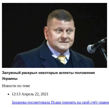
Залужный раскрыл некоторые аспекты положения
Украины
Новости по теме
12:13
Апрель 22, 2021
Захарова посоветовала Псаки принять на свой счёт срав