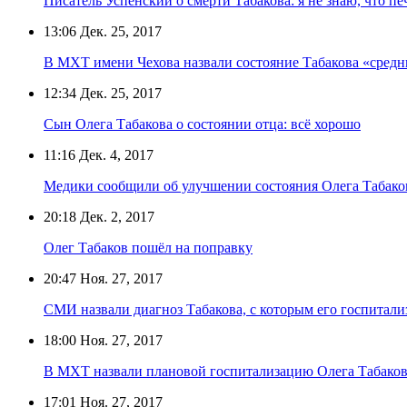
Писатель Успенский о смерти Табакова: я не знаю, что пе
13:06
Дек. 25, 2017
В МХТ имени Чехова назвали состояние Табакова «сред
12:34
Дек. 25, 2017
Сын Олега Табакова о состоянии отца: всё хорошо
11:16
Дек. 4, 2017
Медики сообщили об улучшении состояния Олега Табако
20:18
Дек. 2, 2017
Олег Табаков пошёл на поправку
20:47
Ноя. 27, 2017
СМИ назвали диагноз Табакова, с которым его госпитал
18:00
Ноя. 27, 2017
В МХТ назвали плановой госпитализацию Олега Табако
17:01
Ноя. 27, 2017