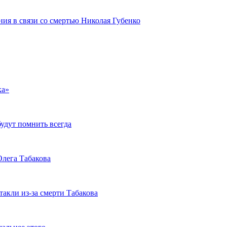
ия в связи со смертью Николая Губенко
ка»
будут помнить всегда
Олега Табакова
такли из-за смерти Табакова