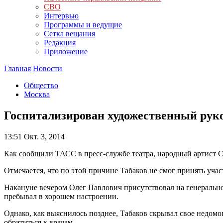
СВО
Интервью
Программы и ведущие
Сетка вещания
Редакция
Приложение
Главная
Новости
Общество
Москва
Госпитализирован художественный рук
13:51
Окт. 3, 2014
Как сообщили ТАСС в пресс-службе театра, народный артист С
Отмечается, что по этой причине Табаков не смог принять уча
Накануне вечером Олег Павлович присутствовал на генеральной
пребывал в хорошем настроении.
Однако, как выяснилось позднее, Табаков скрывал свое недомо
обратиться к врачам.