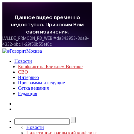
Новости
Конфликт на Ближнем Востоке
СВО
Интервью
Программы и ведущие
Сетка вещания
Редакция
Новости
Палестино-израильский конфликт