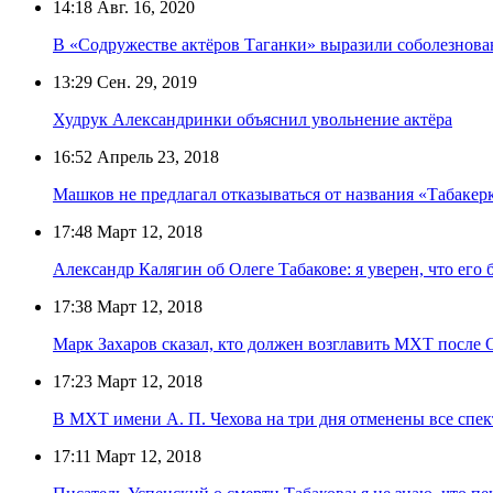
14:18
Авг. 16, 2020
В «Содружестве актёров Таганки» выразили соболезнован
13:29
Сен. 29, 2019
Худрук Александринки объяснил увольнение актёра
16:52
Апрель 23, 2018
Машков не предлагал отказываться от названия «Табакер
17:48
Март 12, 2018
Александр Калягин об Олеге Табакове: я уверен, что его 
17:38
Март 12, 2018
Марк Захаров сказал, кто должен возглавить МХТ после 
17:23
Март 12, 2018
В МХТ имени А. П. Чехова на три дня отменены все спек
17:11
Март 12, 2018