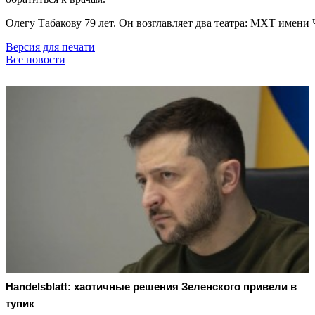
Олегу Табакову 79 лет. Он возглавляет два театра: МХТ имени
Версия для печати
Все новости
Handelsblatt: хаотичные решения Зеленского привели в
тупик