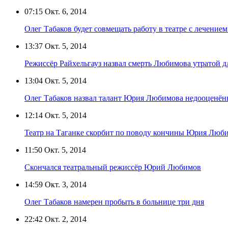
07:15
Окт. 6, 2014
Олег Табаков будет совмещать работу в театре с лечением
13:37
Окт. 5, 2014
Режиссёр Райхельгауз назвал смерть Любимова утратой д
13:04
Окт. 5, 2014
Олег Табаков назвал талант Юрия Любимова недооценё
12:14
Окт. 5, 2014
Театр на Таганке скорбит по поводу кончины Юрия Люб
11:50
Окт. 5, 2014
Скончался театральный режиссёр Юрий Любимов
14:59
Окт. 3, 2014
Олег Табаков намерен пробыть в больнице три дня
22:42
Окт. 2, 2014