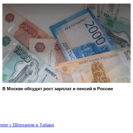
В Москве обсудят рост зарплат и пенсий в России
нение с Шерханом и Табаки