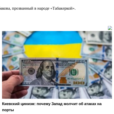
бакова, прозванный в народе «Табакеркой».
Киевский цинизм: почему Запад молчит об атаках на
порты