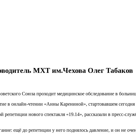
оводитель МХТ им.Чехова Олег Табаков
оветского Союза проходит медицинское обследование в больниц
стие в онлайн-чтении «Анны Карениной», стартовавшем сегодня 
 репетиции нового спектакля «19.14», рассказали в пресс-служ
гание: ещё до репетиции у него поднялось давление, и он не оч