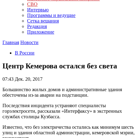
СВО
Интервью
Программы и ведущие
Сетка вещания
Редакция
Приложение
Главная
Новости
В России
Центр Кемерова остался без света
07:43
Дек. 20, 2017
Большинство жилых домов и административные здания
обесточены из-за аварии на подстанции.
Последствия инцидента устраняют специалисты
горэлектросети, рассказали «Интерфаксу» в экстренных
службах столицы Кузбасса.
Известно, что без электричества остались как минимум шесть
улиц и здания областной администрации, кемеровской мэрии,