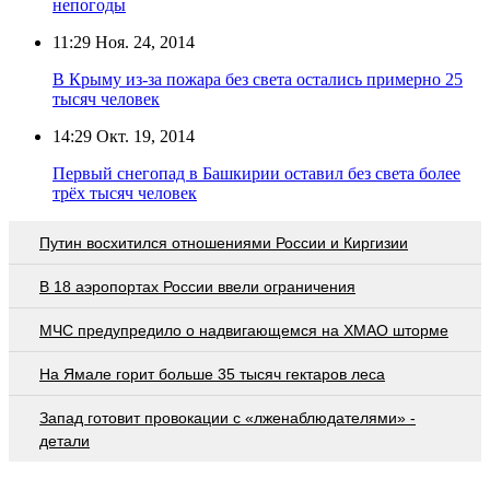
непогоды
11:29
Ноя. 24, 2014
В Крыму из-за пожара без света остались примерно 25
тысяч человек
14:29
Окт. 19, 2014
Первый снегопад в Башкирии оставил без света более
трёх тысяч человек
Путин восхитился отношениями России и Киргизии
В 18 аэропортах России ввели ограничения
МЧС предупредило о надвигающемся на ХМАО шторме
На Ямале горит больше 35 тысяч гектаров леса
Запад готовит провокации с «лженаблюдателями» -
детали