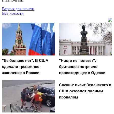
главпочтамт.
Версия для печати
Все новости
"Ее больше нет". В США
"Никто не полезет":
сделали тревожное
британцев потрясло
заявление о России
происходящее в Одессе
Соскин: визит Зеленского в
США оказался полным
провалом