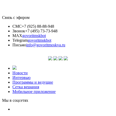
Связь с эфиром
СМС
+7 (925) 88-88-948
Звонок
+7 (495) 73-73-948
MAX
govoritmskbot
Telegram
govoritmskbot
Письмо
info@govoritmoskva.ru
Новости
Интервью
Программы и ведущие
Сетка вещания
Мобильное приложение
Мы в соцсетях