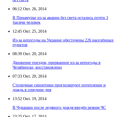
06:12
Окт. 26, 2014
В Приамурье из-за аварии без света остались почти 3
тысячи человек
12:45
Окт. 25, 2014
Из-за непогоды на Украине обесточены 226 населённых
пунктов
08:39
Окт. 20, 2014
Движение поездов, прерванное из-за непогоды в
Челябинске, восстановлено
07:33
Окт. 20, 2014
Столичные синоптики прогнозируют потепление и
дождь в середине дня
13:52
Окт. 19, 2014
В Чувашии после ледяного дождя введён режим ЧС
23:25
Окт. 17, 2014