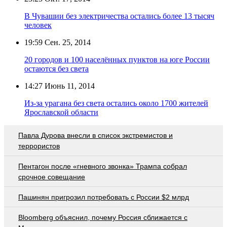
В Чувашии без электричества остались более 13 тысяч
человек
19:59
Сен. 25, 2014
20 городов и 100 населённых пунктов на юге России
остаются без света
14:27
Июнь 11, 2014
Из-за урагана без света остались около 1700 жителей
Ярославской области
Павла Дурова внесли в список экстремистов и
террористов
Пентагон после «гневного звонка» Трампа собрал
срочное совещание
Пашинян пригрозил потребовать c России $2 млрд
Bloomberg объяснил, почему Россия сближается с