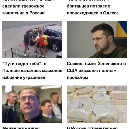
сделали тревожное
британцев потрясло
заявление о России
происходящее в Одессе
"Путин ждет тебя": в
Соскин: визит Зеленского в
Польше началось массовое
США оказался полным
избиение украинцев
провалом
Медведев назвал
В России стремительно