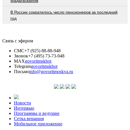
Мадагаскаром
В России сократилось число пенсионеров за последний
год
Связь с эфиром
СМС
+7 (925) 88-88-948
Звонок
+7 (495) 73-73-948
MAX
govoritmskbot
Telegram
govoritmskbot
Письмо
info@govoritmoskva.ru
Новости
Интервью
Программы и ведущие
Сетка вещания
Мобильное приложение