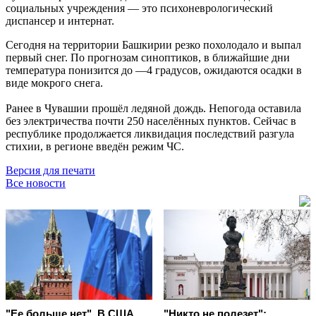
социальных учреждения — это психоневрологический
диспансер и интернат.
Сегодня на территории Башкирии резко похолодало и выпал
первый снег. По прогнозам синоптиков, в ближайшие дни
температура понизится до —4 градусов, ожидаются осадки в
виде мокрого снега.
Ранее в Чувашии прошёл ледяной дождь. Непогода оставила
без электричества почти 250 населённых пунктов. Сейчас в
республике продолжается ликвидация последствий разгула
стихии, в регионе введён режим ЧС.
Версия для печати
Все новости
"Ее больше нет". В США
"Никто не полезет":