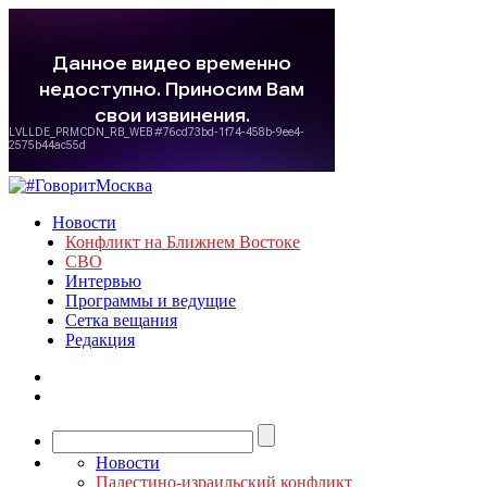
Новости
Конфликт на Ближнем Востоке
СВО
Интервью
Программы и ведущие
Сетка вещания
Редакция
Новости
Палестино-израильский конфликт