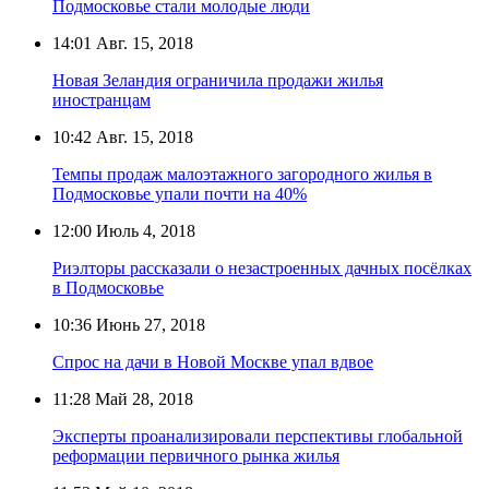
Подмосковье стали молодые люди
14:01
Авг. 15, 2018
Новая Зеландия ограничила продажи жилья
иностранцам
10:42
Авг. 15, 2018
Темпы продаж малоэтажного загородного жилья в
Подмосковье упали почти на 40%
12:00
Июль 4, 2018
Риэлторы рассказали о незастроенных дачных посёлках
в Подмосковье
10:36
Июнь 27, 2018
Спрос на дачи в Новой Москве упал вдвое
11:28
Май 28, 2018
Эксперты проанализировали перспективы глобальной
реформации первичного рынка жилья