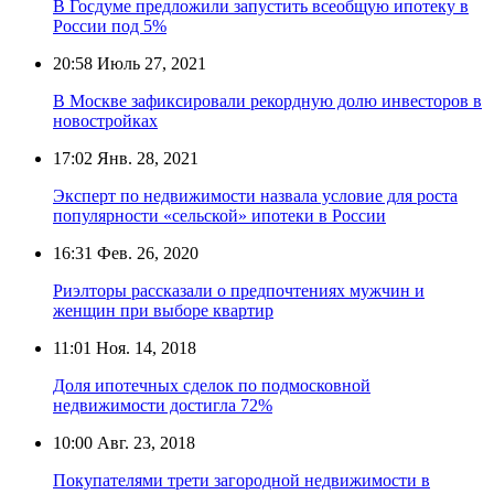
В Госдуме предложили запустить всеобщую ипотеку в
России под 5%
20:58
Июль 27, 2021
В Москве зафиксировали рекордную долю инвесторов в
новостройках
17:02
Янв. 28, 2021
Эксперт по недвижимости назвала условие для роста
популярности «сельской» ипотеки в России
16:31
Фев. 26, 2020
Риэлторы рассказали о предпочтениях мужчин и
женщин при выборе квартир
11:01
Ноя. 14, 2018
Доля ипотечных сделок по подмосковной
недвижимости достигла 72%
10:00
Авг. 23, 2018
Покупателями трети загородной недвижимости в