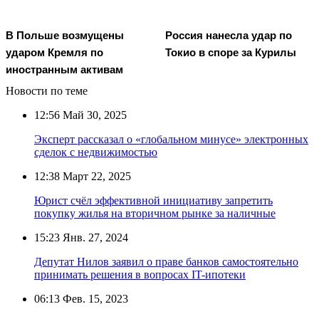
В Польше возмущены
Россия нанесла удар по
ударом Кремля по
Токио в споре за Курилы
иностранным активам
Новости по теме
12:56
Май 30, 2025
Эксперт рассказал о «глобальном минусе» электронных
сделок с недвижимостью
12:38
Март 22, 2025
Юрист счёл эффективной инициативу запретить
покупку жилья на вторичном рынке за наличные
15:23
Янв. 27, 2024
Депутат Нилов заявил о праве банков самостоятельно
принимать решения в вопросах IT-ипотеки
06:13
Фев. 15, 2023