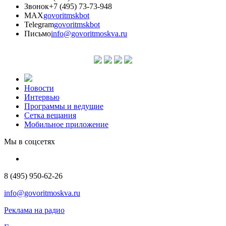
Звонок
+7 (495) 73-73-948
MAX
govoritmskbot
Telegram
govoritmskbot
Письмо
info@govoritmoskva.ru
Новости
Интервью
Программы и ведущие
Сетка вещания
Мобильное приложение
Мы в соцсетях
8 (495) 950-62-26
info@govoritmoskva.ru
Реклама на радио