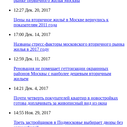
рынке первичного жилья Москвы
12:27
Дек. 20, 2017
Цены на вторичное жильё в Москве вернулись к
показателям 2011 года
17:00
Дек. 14, 2017
Названы стресс-факторы московского вторичного рынка
жилья в 2017 году
12:59
Дек. 11, 2017
Реновация не помешает геттоизации окраинных
районов Москвы с наиболее дешевым вторичным
жильем
14:21
Дек. 4, 2017
Почти четверть покупателей квартир в новостройках
готова доплачивать за живописный вид из окна
14:55
Ноя. 29, 2017
Треть застройщиков в Подмосковье выбирает дворы без