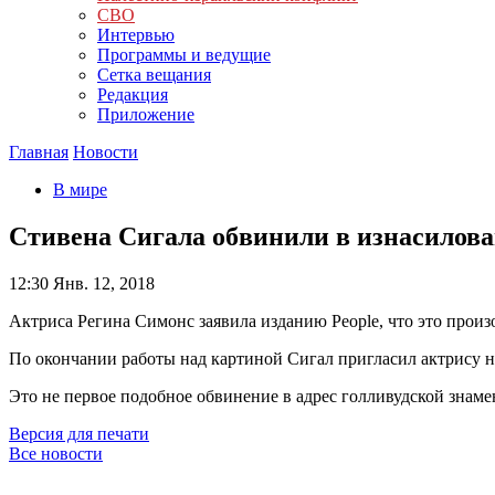
СВО
Интервью
Программы и ведущие
Сетка вещания
Редакция
Приложение
Главная
Новости
В мире
Стивена Сигала обвинили в изнасилов
12:30
Янв. 12, 2018
Актриса Регина Симонс заявила изданию People, что это произ
По окончании работы над картиной Сигал пригласил актрису на 
Это не первое подобное обвинение в адрес голливудской знам
Версия для печати
Все новости