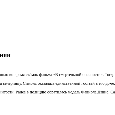
ании
ошло во время съёмок фильма «В смертельной опасности». Тогда 
вечеринку. Симонс оказалась единственной гостьей в его доме, 
енитости. Ранее в полицию обратилась модель Фавиола Дэвис. 