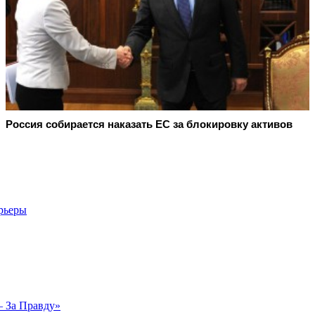
Россия собирается наказать EC за блокировку активов
рьеры
— За Правду»