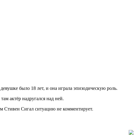
девушке было 18 лет, и она играла эпизодическую роль.
там актёр надругался над ней.
Сам Стивен Сигал ситуацию не комментирует.