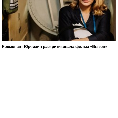
Космонавт Юрчихин раскритиковала фильм «Вызов»