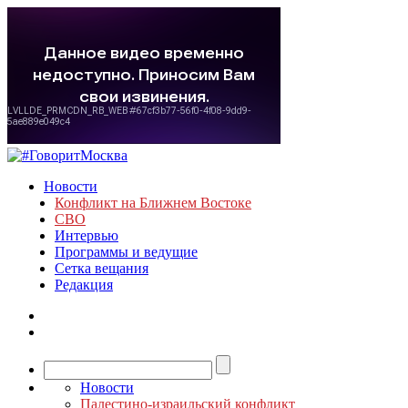
Новости
Конфликт на Ближнем Востоке
СВО
Интервью
Программы и ведущие
Сетка вещания
Редакция
Новости
Палестино-израильский конфликт