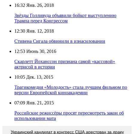
16:32
Янв. 26, 2018
Звёзды Голливуда объявили бойкот выступлению
Трампа перед Конгрессом
12:30
Янв. 12, 2018
Стивена Сигала обвинили в изнасиловании
12:53
Июнь 30, 2016
Скарлетт Йоханссон признана самой «кассовой»
актрисой в истории
10:05
Дек. 13, 2015
Трагикомедия «Молодость» стала лучшим фильмом по
версии Европейской киноакадемии
07:09
Янв. 21, 2015
Российские режиссёры просят пересмотреть закон об
использовании мата
Украинский кандидат в конгресс США арестован за драку