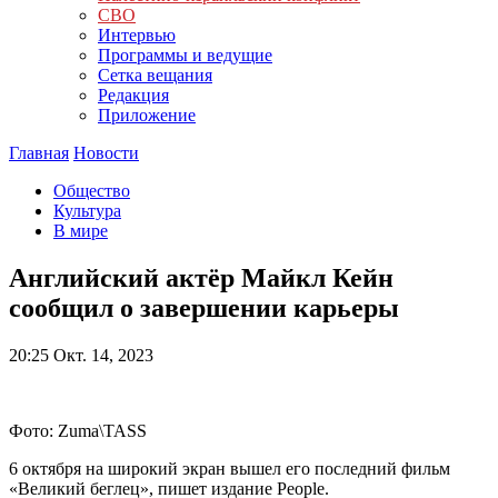
СВО
Интервью
Программы и ведущие
Сетка вещания
Редакция
Приложение
Главная
Новости
Общество
Культура
В мире
Английский актёр Майкл Кейн
сообщил о завершении карьеры
20:25
Окт. 14, 2023
Фото: Zuma\TASS
6 октября на широкий экран вышел его последний фильм
«Великий беглец», пишет издание People.