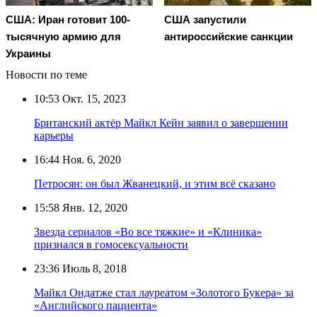
США: Иран готовит 100-
США запустили
тысячную армию для
антироссийские санкции
Украины
Новости по теме
10:53
Окт. 15, 2023
Британский актёр Майкл Кейн заявил о завершении
карьеры
16:44
Ноя. 6, 2020
Петросян: он был Жванецкий, и этим всё сказано
15:58
Янв. 12, 2020
Звезда сериалов «Во все тяжкие» и «Клиника»
признался в гомосексуальности
23:36
Июль 8, 2018
Майкл Ондатже стал лауреатом «Золотого Букера» за
«Английского пациента»