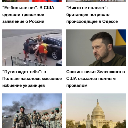
"Ее больше нет". В США
"Никто не полезет":
сделали тревожное
британцев потрясло
заявление о России
происходящее в Одессе
"Путин ждет тебя": в
Соскин: визит Зеленского в
Польше началось массовое
США оказался полным
избиение украинцев
провалом