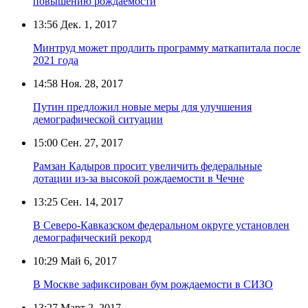
повышению рождаемости
13:56
Дек. 1, 2017
Минтруд может продлить программу маткапитала после
2021 года
14:58
Ноя. 28, 2017
Путин предложил новые меры для улучшения
демографической ситуации
15:00
Сен. 27, 2017
Рамзан Кадыров просит увеличить федеральные
дотации из-за высокой рождаемости в Чечне
13:25
Сен. 14, 2017
В Северо-Кавказском федеральном округе установлен
демографический рекорд
10:29
Май 6, 2017
В Москве зафиксирован бум рождаемости в СИЗО
13:27
Март 2, 2017