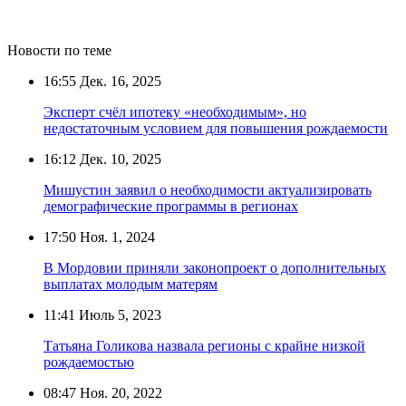
Новости по теме
16:55
Дек. 16, 2025
Эксперт счёл ипотеку «необходимым», но
недостаточным условием для повышения рождаемости
16:12
Дек. 10, 2025
Мишустин заявил о необходимости актуализировать
демографические программы в регионах
17:50
Ноя. 1, 2024
В Мордовии приняли законопроект о дополнительных
выплатах молодым матерям
11:41
Июль 5, 2023
Татьяна Голикова назвала регионы с крайне низкой
рождаемостью
08:47
Ноя. 20, 2022