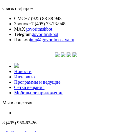
Связь с эфиром
СМС
+7 (925) 88-88-948
Звонок
+7 (495) 73-73-948
MAX
govoritmskbot
Telegram
govoritmskbot
Письмо
info@govoritmoskva.ru
Новости
Интервью
Программы и ведущие
Сетка вещания
Мобильное приложение
Мы в соцсетях
8 (495) 950-62-26