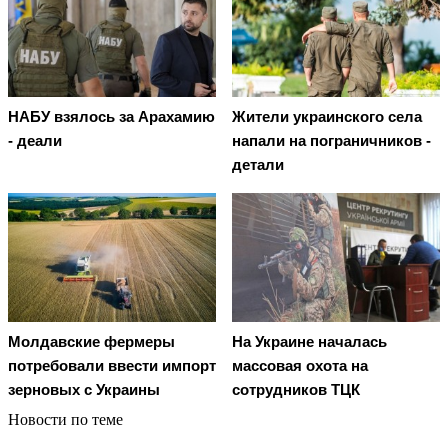
НАБУ взялось за Арахамию
Жители украинского села
- деали
напали на пограничников -
детали
Молдавские фермеры
На Украине началась
потребовали ввести импорт
массовая охота на
зерновых с Украины
сотрудников ТЦК
Новости по теме