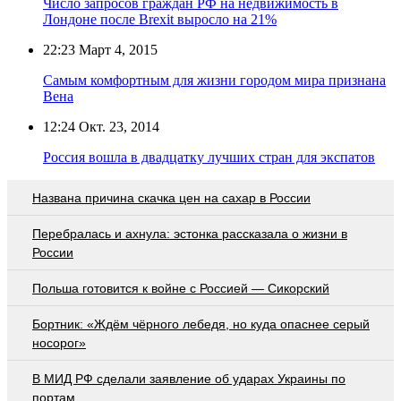
Число запросов граждан РФ на недвижимость в
Лондоне после Brexit выросло на 21%
22:23
Март 4, 2015
Самым комфортным для жизни городом мира признана
Вена
12:24
Окт. 23, 2014
Россия вошла в двадцатку лучших стран для экспатов
Названа причина скачка цен на сахар в России
Перебралась и ахнула: эстонка рассказала о жизни в
России
Польша готовится к войне с Россией — Сикорский
Бортник: «Ждём чёрного лебедя, но куда опаснее серый
носорог»
В МИД РФ сделали заявление об ударах Украины по
портам