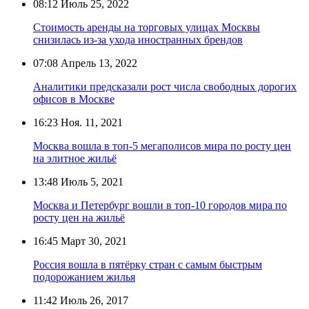
08:12
Июль 25, 2022
Стоимость аренды на торговых улицах Москвы
снизилась из-за ухода иностранных брендов
07:08
Апрель 13, 2022
Аналитики предсказали рост числа свободных дорогих
офисов в Москве
16:23
Ноя. 11, 2021
Москва вошла в топ-5 мегаполисов мира по росту цен
на элитное жильё
13:48
Июль 5, 2021
Москва и Петербург вошли в топ-10 городов мира по
росту цен на жильё
16:45
Март 30, 2021
Россия вошла в пятёрку стран с самым быстрым
подорожанием жилья
11:42
Июль 26, 2017