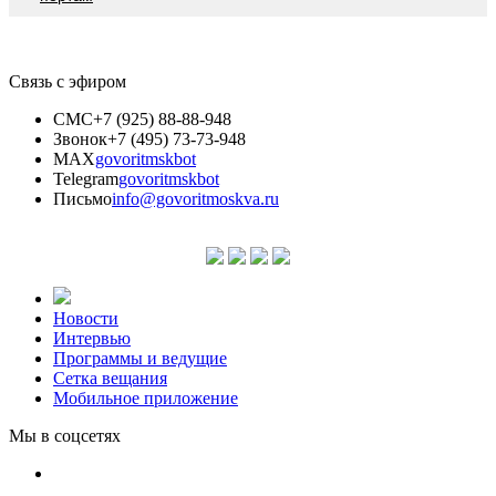
Связь с эфиром
СМС
+7 (925) 88-88-948
Звонок
+7 (495) 73-73-948
MAX
govoritmskbot
Telegram
govoritmskbot
Письмо
info@govoritmoskva.ru
Новости
Интервью
Программы и ведущие
Сетка вещания
Мобильное приложение
Мы в соцсетях