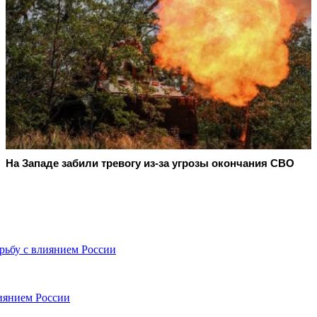
На Западе забили тревогу из-за угрозы окончания СВО
рьбу с влиянием России
иянием России