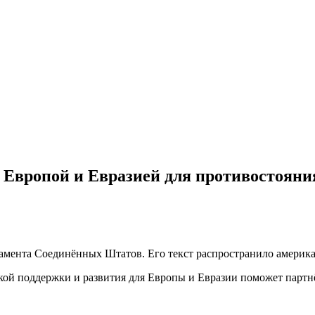
с Европой и Евразией для противостоян
тамента Соединённых Штатов. Его текст распространило америка
ой поддержки и развития для Европы и Евразии поможет партн