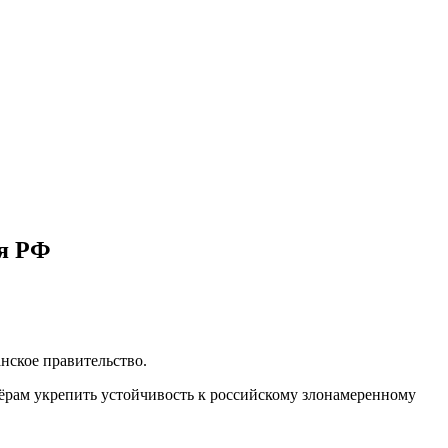
ия РФ
нское правительство.
ёрам укрепить устойчивость к российскому злонамеренному