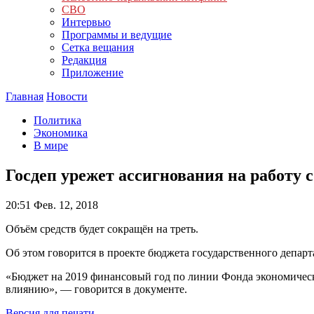
СВО
Интервью
Программы и ведущие
Сетка вещания
Редакция
Приложение
Главная
Новости
Политика
Экономика
В мире
Госдеп урежет ассигнования на работу 
20:51
Фев. 12, 2018
Объём средств будет сокращён на треть.
Об этом говорится в проекте бюджета государственного депар
«Бюджет на 2019 финансовый год по линии Фонда экономическ
влиянию», — говорится в документе.
Версия для печати