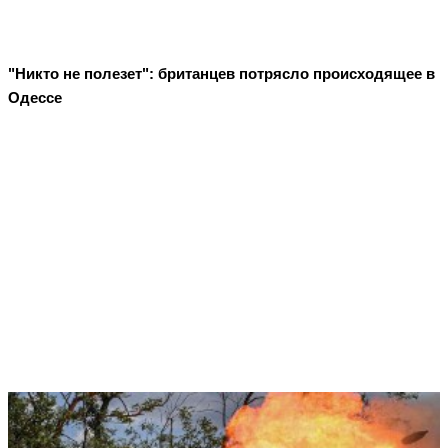
"Никто не полезет": британцев потрясло происходящее в
Одессе