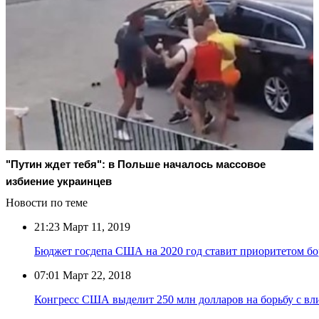
"Путин ждет тебя": в Польше началось массовое
избиение украинцев
Новости по теме
21:23
Март 11, 2019
Бюджет госдепа США на 2020 год ставит приоритетом бо
07:01
Март 22, 2018
Конгресс США выделит 250 млн долларов на борьбу с вл