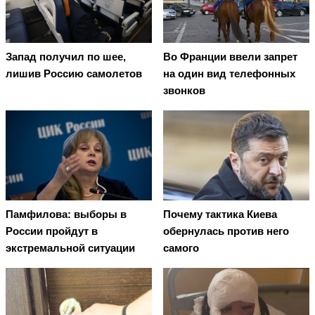
Запад получил по шее,
Во Франции ввели запрет
лишив Россию самолетов
на один вид телефонных
звонков
Памфилова: выборы в
Почему тактика Киева
России пройдут в
обернулась против него
экстремальной ситуации
самого