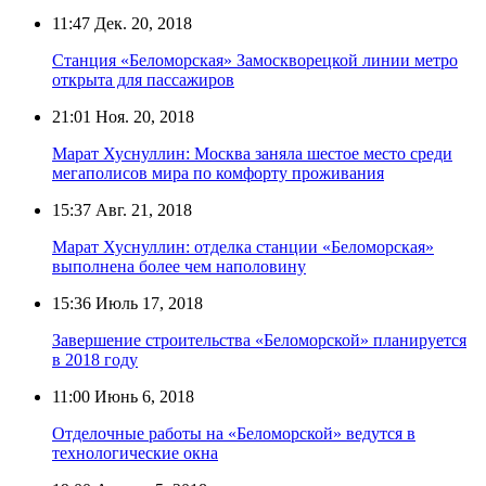
11:47
Дек. 20, 2018
Станция «Беломорская» Замоскворецкой линии метро
открыта для пассажиров
21:01
Ноя. 20, 2018
Марат Хуснуллин: Москва заняла шестое место среди
мегаполисов мира по комфорту проживания
15:37
Авг. 21, 2018
Марат Хуснуллин: отделка станции «Беломорская»
выполнена более чем наполовину
15:36
Июль 17, 2018
Завершение строительства «Беломорской» планируется
в 2018 году
11:00
Июнь 6, 2018
Отделочные работы на «Беломорской» ведутся в
технологические окна