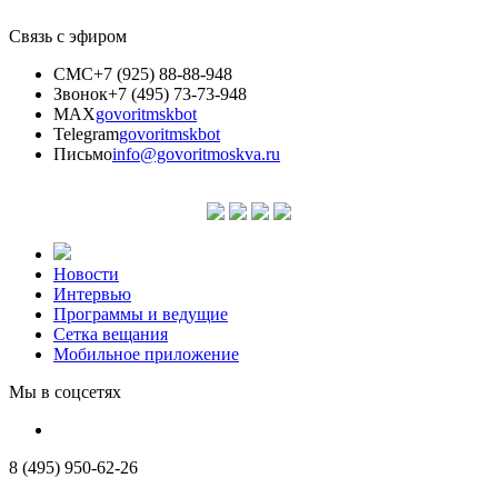
Связь с эфиром
СМС
+7 (925) 88-88-948
Звонок
+7 (495) 73-73-948
MAX
govoritmskbot
Telegram
govoritmskbot
Письмо
info@govoritmoskva.ru
Новости
Интервью
Программы и ведущие
Сетка вещания
Мобильное приложение
Мы в соцсетях
8 (495) 950-62-26