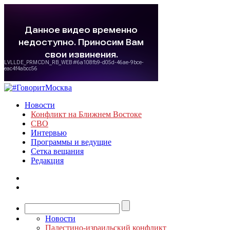
Новости
Конфликт на Ближнем Востоке
СВО
Интервью
Программы и ведущие
Сетка вещания
Редакция
Новости
Палестино-израильский конфликт