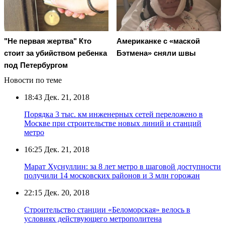
"Не первая жертва" Кто
Американке с «маской
стоит за убийством ребенка
Бэтмена» сняли швы
под Петербургом
Новости по теме
18:43
Дек. 21, 2018
Порядка 3 тыс. км инженерных сетей переложено в
Москве при строительстве новых линий и станций
метро
16:25
Дек. 21, 2018
Марат Хуснуллин: за 8 лет метро в шаговой доступности
получили 14 московских районов и 3 млн горожан
22:15
Дек. 20, 2018
Строительство станции «Беломорская» велось в
условиях действующего метрополитена