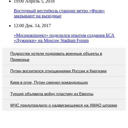
19:00
Апрель 5, 2018
Восточный вестибюль станции метро «Фили»
закрывают на выходные
12:00
Дек. 14, 2017
«Мосинжпроект» поделился опытом создания БСА
«Лужники» на Moscow Stadium Forum
Подростки хотели подорвать военные объекты в
Приморье
Путин восхитился отношениями России и Киргизии
Киев в огне, Путин сменил командующих
Турция объявила войну пластику из Европы
МЧС предупредило о надвигающемся на ХМАО шторме