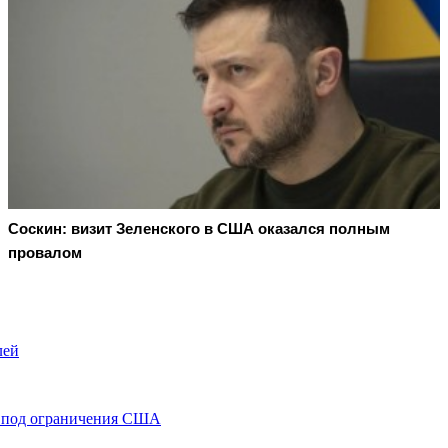
Соскин: визит Зеленского в США оказался полным
провалом
лей
и под ограничения США