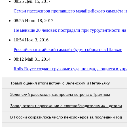
08:25
Дек. 15, 2017
Семьи пассажиров пропавшего малайзийского самолёта н
08:55
Июнь 18, 2017
Не меньше 20 человек пострадали при турбулентности на
10:54
Ноя. 3, 2016
Российско-китайский самолёт будут собирать в Шанхае
08:12
Май 31, 2014
Rolls Royce создаст грузовые суда, не нуждающиеся в уп
Трамп оценил итоги встреч с Зеленским и Нетаньяху
Зеленский рассказал, как прошла встреча с Трампом
Запад готовит провокации с «лженаблюдателями» - детали
В России сократилось число пенсионеров за последний год