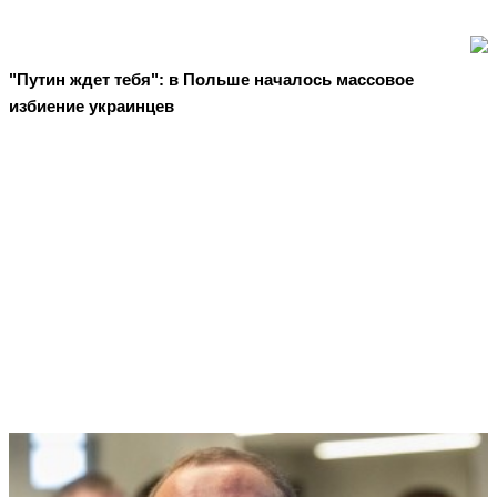
"Путин ждет тебя": в Польше началось массовое
избиение украинцев