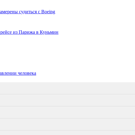
амерены судиться с Boeing
 рейсе из Парижа в Куньмин
равлении человека