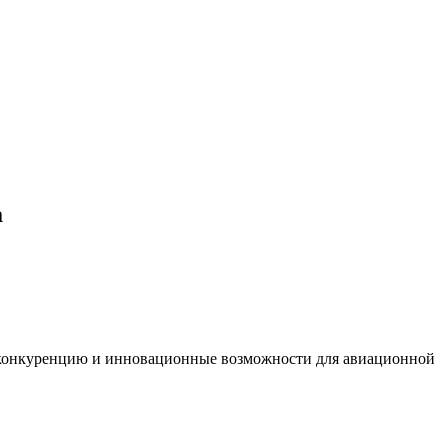
а
ю конкуренцию и инновационные возможности для авиационной