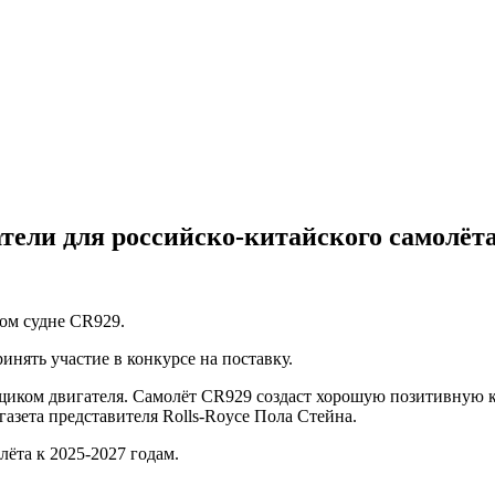
атели для российско-китайского самолёт
ом судне CR929.
инять участие в конкурсе на поставку.
авщиком двигателя. Самолёт CR929 создаст хорошую позитивну
ета представителя Rolls-Royсe Пола Стейна.
ёта к 2025-2027 годам.