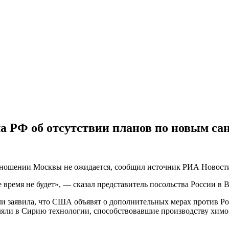
 РФ об отсутствии планов по новым са
тношении Москвы не ожидается, сообщил источник РИА Новост
ремя не будет», — сказал представитель посольства России в 
аявила, что США объявят о дополнительных мерах против Росс
вляли в Сирию технологии, способствовавшие производству хим