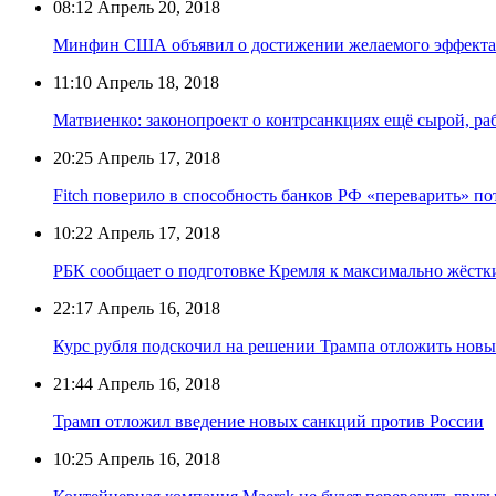
08:12
Апрель 20, 2018
Минфин США объявил о достижении желаемого эффекта 
11:10
Апрель 18, 2018
Матвиенко: законопроект о контрсанкциях ещё сырой, ра
20:25
Апрель 17, 2018
Fitch поверило в способность банков РФ «переварить» 
10:22
Апрель 17, 2018
РБК сообщает о подготовке Кремля к максимально жёс
22:17
Апрель 16, 2018
Курс рубля подскочил на решении Трампа отложить нов
21:44
Апрель 16, 2018
Трамп отложил введение новых санкций против России
10:25
Апрель 16, 2018