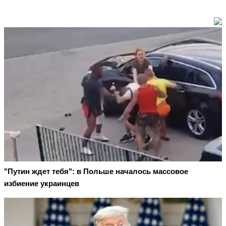
"Путин ждет тебя": в Польше началось массовое
избиение украинцев