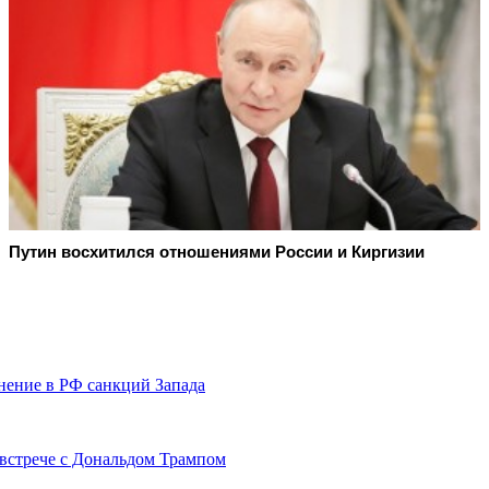
Путин восхитился отношениями России и Киргизии
нение в РФ санкций Запада
 встрече с Дональдом Трампом