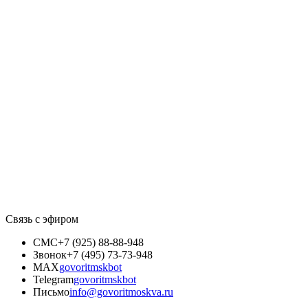
Связь с эфиром
СМС
+7 (925) 88-88-948
Звонок
+7 (495) 73-73-948
MAX
govoritmskbot
Telegram
govoritmskbot
Письмо
info@govoritmoskva.ru