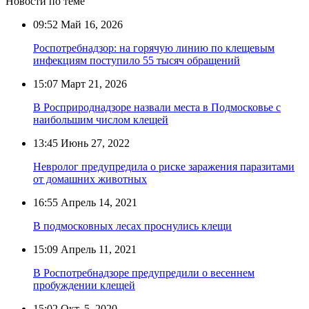
Новости по теме
09:52
Май 16, 2026
Роспотребнадзор: на горячую линию по клещевым
инфекциям поступило 55 тысяч обращений
15:07
Март 21, 2026
В Росприроднадзоре назвали места в Подмосковье с
наибольшим числом клещей
13:45
Июнь 27, 2022
Невролог предупредила о риске заражения паразитами
от домашних животных
16:55
Апрель 14, 2021
В подмосковных лесах проснулись клещи
15:09
Апрель 11, 2021
В Роспотребнадзоре предупредили о весеннем
пробуждении клещей
15:02
Окт. 5, 2020