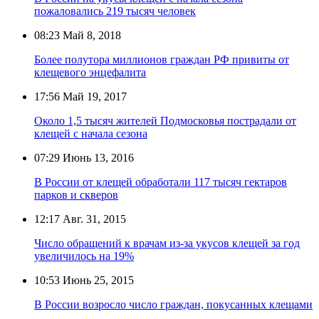
пожаловались 219 тысяч человек
08:23
Май 8, 2018
Более полутора миллионов граждан РФ привиты от
клещевого энцефалита
17:56
Май 19, 2017
Около 1,5 тысяч жителей Подмосковья пострадали от
клещей с начала сезона
07:29
Июнь 13, 2016
В России от клещей обработали 117 тысяч гектаров
парков и скверов
12:17
Авг. 31, 2015
Число обращений к врачам из-за укусов клещей за год
увеличилось на 19%
10:53
Июнь 25, 2015
В России возросло число граждан, покусанных клещами