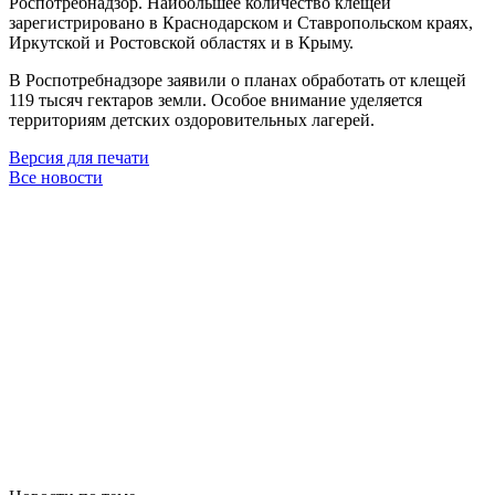
Роспотребнадзор. Наибольшее количество клещей
зарегистрировано в Краснодарском и Ставропольском краях,
Иркутской и Ростовской областях и в Крыму.
В Роспотребнадзоре заявили о планах обработать от клещей
119 тысяч гектаров земли. Особое внимание уделяется
территориям детских оздоровительных лагерей.
Версия для печати
Все новости