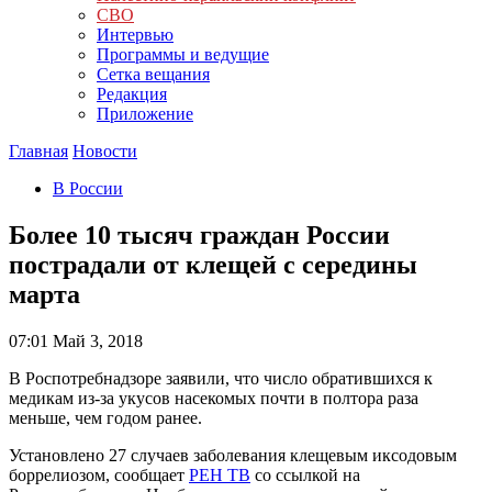
СВО
Интервью
Программы и ведущие
Сетка вещания
Редакция
Приложение
Главная
Новости
В России
Более 10 тысяч граждан России
пострадали от клещей с середины
марта
07:01
Май 3, 2018
В Роспотребнадзоре заявили, что число обратившихся к
медикам из-за укусов насекомых почти в полтора раза
меньше, чем годом ранее.
Установлено 27 случаев заболевания клещевым иксодовым
боррелиозом, сообщает
РЕН ТВ
со ссылкой на