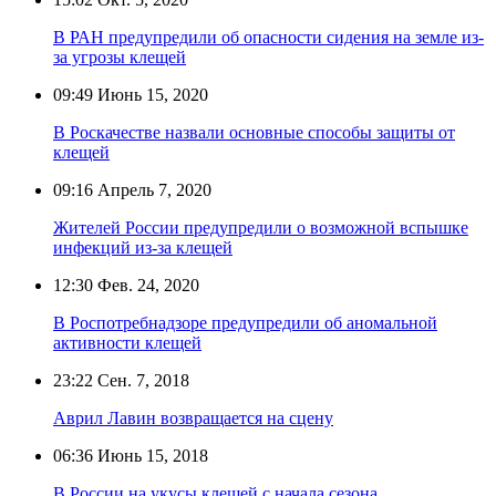
В РАН предупредили об опасности сидения на земле из-
за угрозы клещей
09:49
Июнь 15, 2020
В Роскачестве назвали основные способы защиты от
клещей
09:16
Апрель 7, 2020
Жителей России предупредили о возможной вспышке
инфекций из-за клещей
12:30
Фев. 24, 2020
В Роспотребнадзоре предупредили об аномальной
активности клещей
23:22
Сен. 7, 2018
Аврил Лавин возвращается на сцену
06:36
Июнь 15, 2018
В России на укусы клещей с начала сезона