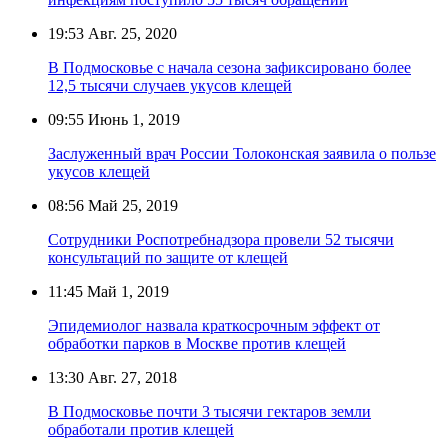
19:53
Авг. 25, 2020
В Подмосковье с начала сезона зафиксировано более
12,5 тысячи случаев укусов клещей
09:55
Июнь 1, 2019
Заслуженный врач России Толоконская заявила о пользе
укусов клещей
08:56
Май 25, 2019
Сотрудники Роспотребнадзора провели 52 тысячи
консультаций по защите от клещей
11:45
Май 1, 2019
Эпидемиолог назвала краткосрочным эффект от
обработки парков в Москве против клещей
13:30
Авг. 27, 2018
В Подмосковье почти 3 тысячи гектаров земли
обработали против клещей