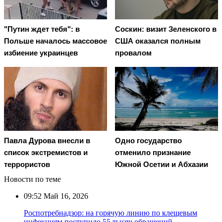
"Путин ждет тебя": в
Соскин: визит Зеленского в
Польше началось массовое
США оказался полным
избиение украинцев
провалом
Павла Дурова внесли в
Одно государство
список экстремистов и
отменило признание
террористов
Южной Осетии и Абхазии
Новости по теме
09:52
Май 16, 2026
Роспотребнадзор: на горячую линию по клещевым
инфекциям поступило 55 тысяч обращений