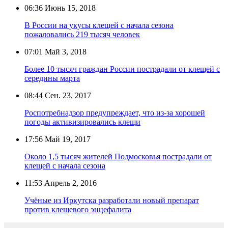
06:36
Июнь 15, 2018
В России на укусы клещей с начала сезона
пожаловались 219 тысяч человек
07:01
Май 3, 2018
Более 10 тысяч граждан России пострадали от клещей с
середины марта
08:44
Сен. 23, 2017
Роспотребнадзор предупреждает, что из-за хорошей
погоды активизировались клещи
17:56
Май 19, 2017
Около 1,5 тысяч жителей Подмосковья пострадали от
клещей с начала сезона
11:53
Апрель 2, 2016
Учёные из Иркутска разработали новый препарат
против клещевого энцефалита