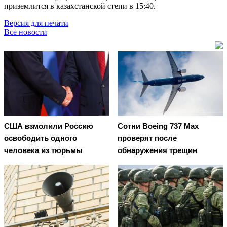
приземлится в казахстанской степи в 15:40.
Версия для печати
Все новости
США взмолили Россию
Сотни Boeing 737 Max
освободить одного
проверят после
человека из тюрьмы
обнаружения трещин