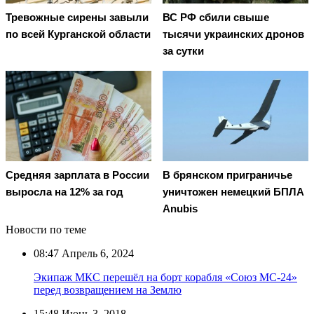
Тревожные сирены завыли
ВС РФ сбили свыше
по всей Курганской области
тысячи украинских дронов
за сутки
Средняя зарплата в России
В брянском приграничье
выросла на 12% за год
уничтожен немецкий БПЛА
Anubis
Новости по теме
08:47
Апрель 6, 2024
Экипаж МКС перешёл на борт корабля «Союз МС-24»
перед возвращением на Землю
15:48
Июнь 3, 2018