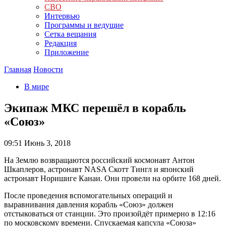
СВО
Интервью
Программы и ведущие
Сетка вещания
Редакция
Приложение
Главная
Новости
В мире
Экипаж МКС перешёл в корабль
«Союз»
09:51
Июнь 3, 2018
На Землю возвращаются российский космонавт Антон
Шкаплеров, астронавт NASA Скотт Тингл и японский
астронавт Норишиге Канаи. Они провели на орбите 168 дней.
После проведения вспомогательных операций и
выравнивания давления корабль «Союз» должен
отстыковаться от станции. Это произойдёт примерно в 12:16
по московскому времени. Спускаемая капсула «Союза»