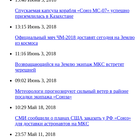
Спускаемая капсула корабля «Союз МС-07» успешно
приземлилась в Казахстане
13:15
Июнь 3, 2018
Официальный мяч ЧМ-2018 доставят сегодня на Землю
из космоса
11:16
Июнь 3, 2018
Возвращающийся на Землю экипаж МКС встретят
черешней
09:02
Июнь 3, 2018
Метеорологи прогнозируют сильный ветер в районе
посадки экипажа «Союза»
10:29
Май 18, 2018
СМИ сообщили о планах США заказать у РФ «Союз»
для доставки астронавтов на МКС
23:57
Май 11, 2018