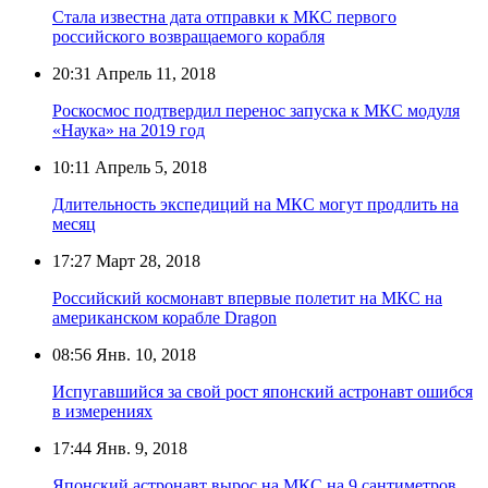
Стала известна дата отправки к МКС первого
российского возвращаемого корабля
20:31
Апрель 11, 2018
Роскосмос подтвердил перенос запуска к МКС модуля
«Наука» на 2019 год
10:11
Апрель 5, 2018
Длительность экспедиций на МКС могут продлить на
месяц
17:27
Март 28, 2018
Российский космонавт впервые полетит на МКС на
американском корабле Dragon
08:56
Янв. 10, 2018
Испугавшийся за свой рост японский астронавт ошибся
в измерениях
17:44
Янв. 9, 2018
Японский астронавт вырос на МКС на 9 сантиметров