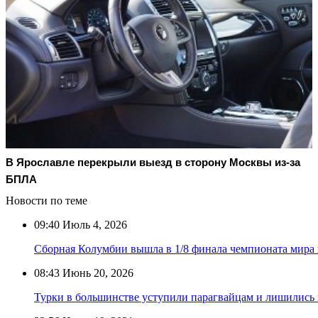
В Ярославле перекрыли выезд в сторону Москвы из-за
БПЛА
Новости по теме
09:40
Июль 4, 2026
Сборная Колумбии вышла в 1/8 финала чемпионата мира
08:43
Июнь 20, 2026
Турки в большинстве уступили парагвайцам и лишились