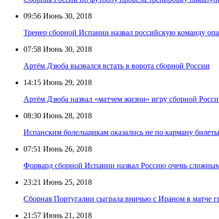
09:56
Июнь 30, 2018
Тренер сборной Испании назвал российскую команду оп
07:58
Июнь 30, 2018
Артём Дзюба вызвался встать в ворота сборной России
14:15
Июнь 29, 2018
Артём Дзюба назвал «матчем жизни» игру сборной Росси
08:30
Июнь 28, 2018
Испанским болельщикам оказались не по карману билеты 
07:51
Июнь 26, 2018
Форвард сборной Испании назвал Россию очень сложны
23:21
Июнь 25, 2018
Сборная Португалии сыграла вничью с Ираном в матче г
21:57
Июнь 21, 2018