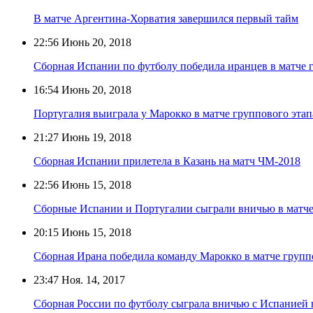
В матче Аргентина-Хорватия завершился первый тайм
22:56
Июнь 20, 2018
Сборная Испании по футболу победила иранцев в матче 
16:54
Июнь 20, 2018
Португалия выиграла у Марокко в матче группового эта
21:27
Июнь 19, 2018
Сборная Испании прилетела в Казань на матч ЧМ-2018
22:56
Июнь 15, 2018
Сборные Испании и Португалии сыграли вничью в матче
20:15
Июнь 15, 2018
Сборная Ирана победила команду Марокко в матче групп
23:47
Ноя. 14, 2017
Сборная России по футболу сыграла вничью с Испанией 