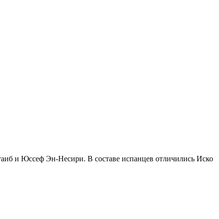
таиб и Юссеф Эн-Несири. В составе испанцев отличились Иско