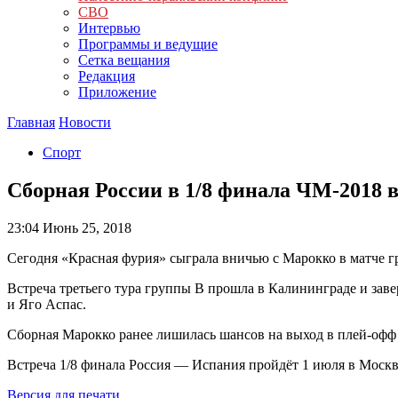
СВО
Интервью
Программы и ведущие
Сетка вещания
Редакция
Приложение
Главная
Новости
Спорт
Сборная России в 1/8 финала ЧМ-2018 
23:04
Июнь 25, 2018
Сегодня «Красная фурия» сыграла вничью с Марокко в матче г
Встреча третьего тура группы B прошла в Калининграде и зав
и Яго Аспас.
Сборная Марокко ранее лишилась шансов на выход в плей-офф
Встреча 1/8 финала Россия — Испания пройдёт 1 июля в Моск
Версия для печати