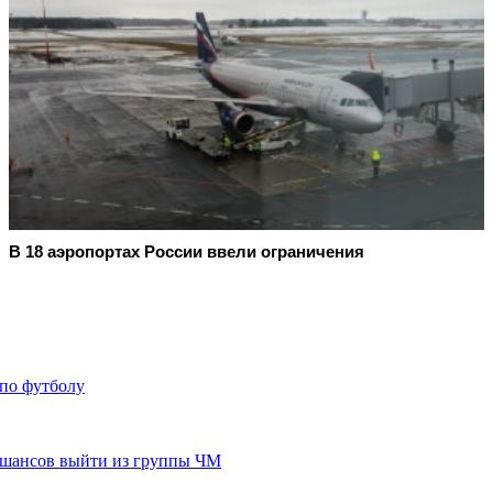
В 18 аэропортах России ввели ограничения
 по футболу
 шансов выйти из группы ЧМ