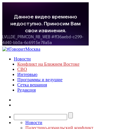
Новости
Конфликт на Ближнем Востоке
СВО
Интервью
Программы и ведущие
Сетка вещания
Редакция
Новости
Палестино-израильский конфликт