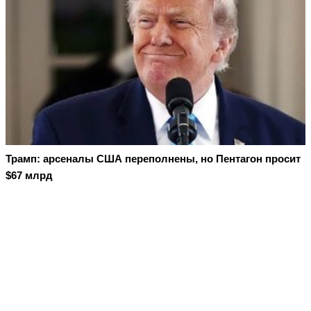
Трамп: арсеналы США переполнены, но Пентагон просит
$67 млрд