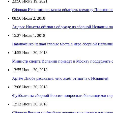
23:56
Июнь 19, 2021
Сборная Испании не смогла обыграть команду Польши н
08:56
Июль 2, 2018
Андрес Иньеста объявил об уходе из сборной Испании по
15:27
Июль 1, 2018
Павлюченко назвал слабые места в игре сборной Испани
14:55
Июнь 30, 2018
Министр спорта Испании приедет в Москву поддержать 
13:55
Июнь 30, 2018
Артём Дзюба рассказал, чего ждёт от матча с Испанией
13:06
Июнь 30, 2018
Футболисты сборной России попросили болельщиков под
12:12
Июнь 30, 2018
Сборная России по футболу провела тренировку наканун