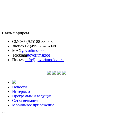
Связь с эфиром
СМС
+7 (925) 88-88-948
Звонок
+7 (495) 73-73-948
MAX
govoritmskbot
Telegram
govoritmskbot
Письмо
info@govoritmoskva.ru
Новости
Интервью
Программы и ведущие
Сетка вещания
Мобильное приложение