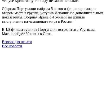
минуте Криштиану Роналду не забил пенальти.
Сборная Португалии набрала 5 очков и финишировала на
втором месте в группе, уступив Испании по дополнительным
показателям. Сборная Ирана с 4 очками завершила
выступление на чемпионате мира в России.
В 1/8 финала турнира Португалия встретится с Уругваем.
Матч пройдёт 30 июня в Сочи.
Версия для печати
Все новости