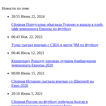
Новости по теме
20:55
Июнь 22, 2024
Сборная Португалии обыграла Турцию и вышла в плей-
офф чемпионата Европы по футболу
06:43
Ноя. 22, 2022
Уэльс сыграл вничью с США в матче ЧМ по футболу
06:46
Июль 12, 2021
Криштиану Роналду признан лучшим бомбардиром
чемпионата Европы-2020
00:00
Июнь 15, 2021
Сборная Испании сыграла вничью со Швецией на
Евро-2020
20:10
Июнь 5, 2021
Сборная России по футболу победила болгар в
последнем матче перед стартом Евро