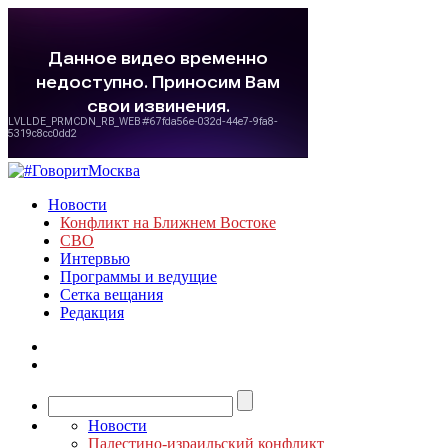
Новости
Конфликт на Ближнем Востоке
СВО
Интервью
Программы и ведущие
Сетка вещания
Редакция
Новости
Палестино-израильский конфликт