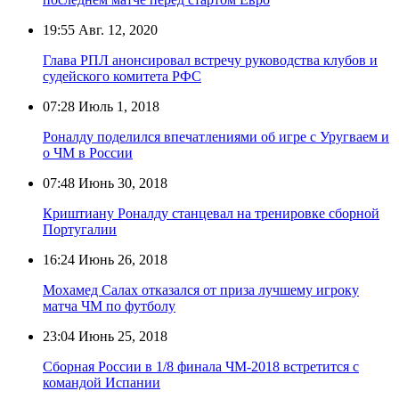
19:55
Авг. 12, 2020
Глава РПЛ анонсировал встречу руководства клубов и
судейского комитета РФС
07:28
Июль 1, 2018
Роналду поделился впечатлениями об игре с Уругваем и
о ЧМ в России
07:48
Июнь 30, 2018
Криштиану Роналду станцевал на тренировке сборной
Португалии
16:24
Июнь 26, 2018
Мохамед Салах отказался от приза лучшему игроку
матча ЧМ по футболу
23:04
Июнь 25, 2018
Сборная России в 1/8 финала ЧМ-2018 встретится с
командой Испании