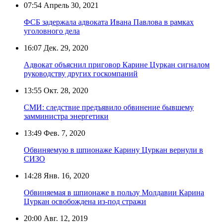
07:54
Апрель 30, 2021
ФСБ задержала адвоката Ивана Павлова в рамках
уголовного дела
16:07
Дек. 29, 2020
Адвокат объяснил приговор Карине Цуркан сигналом
руководству других госкомпаний
13:55
Окт. 28, 2020
СМИ: следствие предъявило обвинение бывшему
замминистра энергетики
13:49
Фев. 7, 2020
Обвиняемую в шпионаже Карину Цуркан вернули в
СИЗО
14:28
Янв. 16, 2020
Обвиняемая в шпионаже в пользу Молдавии Карина
Цуркан освобождена из-под стражи
20:00
Авг. 12, 2019