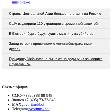
шпионаже
Страны Центральной Азии больше не ставят на Россию
США выдворили 110 украинцев с временной защитой
В Екатеринбурге будут судить мужчину за убийство
Запад готовит провокации с «лженаблюдателями» -
детали
Гражданку Узбекистана вышлют на родину из-за коврика
с флагом РФ
Связь с эфиром
СМС
+7 (925) 88-88-948
Звонок
+7 (495) 73-73-948
MAX
govoritmskbot
Telegram
govoritmskbot