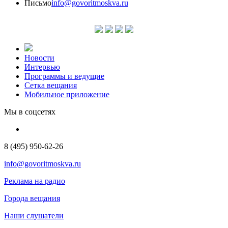
Письмо
info@govoritmoskva.ru
Новости
Интервью
Программы и ведущие
Сетка вещания
Мобильное приложение
Мы в соцсетях
8 (495) 950-62-26
info@govoritmoskva.ru
Реклама на радио
Города вещания
Наши слушатели