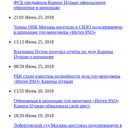
ФСБ предъявила Карине Цуркан официальное
обвинение в шпионаже
21:01
Июнь 25, 2018
Члены ОНК Москвы посетили в СИЗО подозреваемую
в шпионаже топ-менеджера «Интер РАО»
13:12
Июнь 25, 2018
Владимир Путин получил отчёты по делу Карины
Цуркан о шпионаже
08:59
Июнь 25, 2018
РБК стали известны подробности дела топ-менеджера
«Интер РАО» Карины Цуркан
13:55
Июнь 20, 2018
Обвиняемая в шпионаже топ-менеджер «Интер РАО»
Карина Цуркан обжаловала свой арест
18:20
Июнь 19, 2018
Лефортовский суд Москвы арестовал подозреваемую в