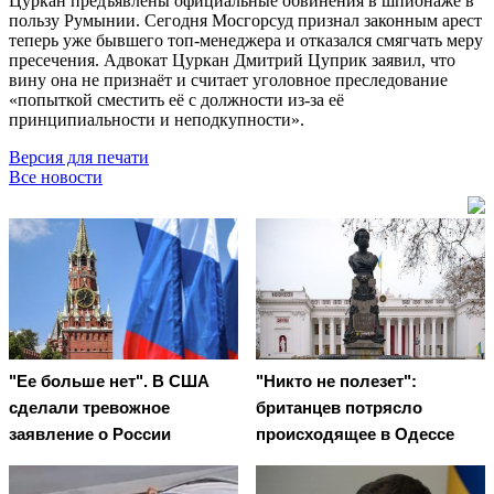
Цуркан предъявлены официальные обвинения в шпионаже в
пользу Румынии. Сегодня Мосгорсуд признал законным арест
теперь уже бывшего топ-менеджера и отказался смягчать меру
пресечения. Адвокат Цуркан Дмитрий Цуприк заявил, что
вину она не признаёт и считает уголовное преследование
«попыткой сместить её с должности из-за её
принципиальности и неподкупности».
Версия для печати
Все новости
"Ее больше нет". В США
"Никто не полезет":
сделали тревожное
британцев потрясло
заявление о России
происходящее в Одессе