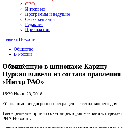
СВО
Интервью
Программы и ведущие
Сетка вещания
Редакция
Приложение
Главная
Новости
Общество
В России
Обвинённую в шпионаже Карину
Цуркан вывели из состава правления
«Интер РАО»
16:29
Июнь 28, 2018
Её полномочия досрочно прекращены с сегодняшнего дня.
Такое решение принял совет директоров компании, передаёт
РИА Новости.