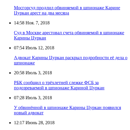
Мосгорсуд продлил обвиняемой в шпионаже Карине
Цуркан арест на два месяца
14:58
Ноя. 7, 2018
Суд в Москве арестовал счета обвиняемой в шпионаже
Карины Цуркан
07:54
Июль 12, 2018
Адвокат Карины Цуркан раскрыл подробности её дела о
шпионаже
20:58
Июль 3, 2018
РБК сообщил о трёхлетней слежке ФСБ за
подозреваемой в шпионаже Кариной Цуркан
07:28
Июль 3, 2018
У обвинённой в шпионаже Карины Цуркан появился
новый адвокат
12:17
Июнь 28, 2018