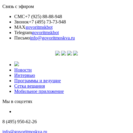
Связь с эфиром
СМС
+7 (925) 88-88-948
Звонок
+7 (495) 73-73-948
MAX
govoritmskbot
Telegram
govoritmskbot
Письмо
info@govoritmoskva.ru
Новости
Интервью
Программы и ведущие
Сетка вещания
Мобильное приложение
Мы в соцсетях
8 (495) 950-62-26
info@govoritmoskva.ru