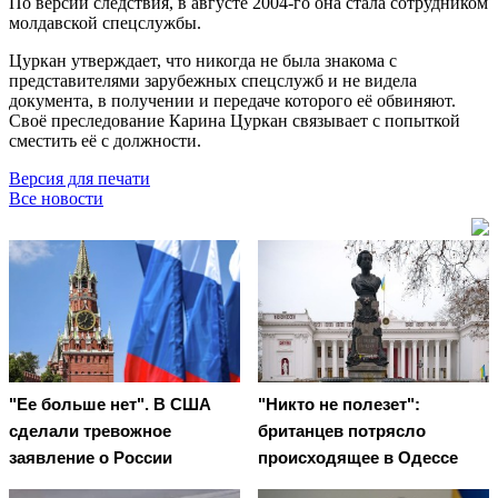
По версии следствия, в августе 2004-го она стала сотрудником
молдавской спецслужбы.
Цуркан утверждает, что никогда не была знакома с
представителями зарубежных спецслужб и не видела
документа, в получении и передаче которого её обвиняют.
Своё преследование Карина Цуркан связывает с попыткой
сместить её с должности.
Версия для печати
Все новости
"Ее больше нет". В США
"Никто не полезет":
сделали тревожное
британцев потрясло
заявление о России
происходящее в Одессе