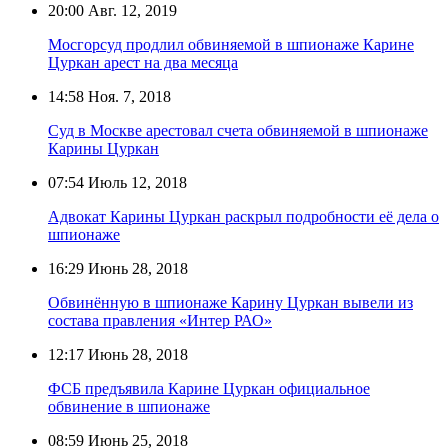
20:00
Авг. 12, 2019
Мосгорсуд продлил обвиняемой в шпионаже Карине
Цуркан арест на два месяца
14:58
Ноя. 7, 2018
Суд в Москве арестовал счета обвиняемой в шпионаже
Карины Цуркан
07:54
Июль 12, 2018
Адвокат Карины Цуркан раскрыл подробности её дела о
шпионаже
16:29
Июнь 28, 2018
Обвинённую в шпионаже Карину Цуркан вывели из
состава правления «Интер РАО»
12:17
Июнь 28, 2018
ФСБ предъявила Карине Цуркан официальное
обвинение в шпионаже
08:59
Июнь 25, 2018