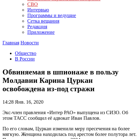
СВО
Интервью
Программы и ведущие
Сетка вещания
Редакция
Приложение
Главная
Новости
Общество
В России
Обвиняемая в шпионаже в пользу
Молдавии Карина Цуркан
освобождена из-под стражи
14:28
Янв. 16, 2020
Экс-член правления «Интер РАО» выпущена из СИЗО. Об
этом ТАСС сообщил её адвокат Иван Павлов.
По его словам, Цуркан изменили меру пресечения на более
мягкую. Женщина находилась под арестом более полутора лет.