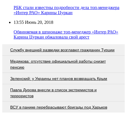
РБК стали известны подробности дела топ-менеджера
«Интер РАО» Карины Цуркан
13:55
Июнь 20, 2018
Обвиняемая в шпионаже топ-менеджер «Интер РАО»
Карина Цуркан обжаловала свой арест
Службу внешней разведки возглавил гражданин Турции
Медякова: отсутствие официальной работы снизит
пенсию
Зеленский: у Украины нет планов возвращать Крым
Павла Дурова внесли в список экстремистов и
террористов
ВСУ в панике перебрасывают бригады под Харьков