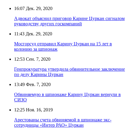
16:07
Дек. 29, 2020
Адвокат объяснил приговор Карине Цуркан сигналом
руководству других госкомпаний
11:43
Дек. 29, 2020
Мосгорсуд отправил Карину Цуркан на 15 лет в
колонию за шпионаж
12:53
Сен. 7, 2020
Генпрокуратура утвердила обвинительное заключение
по делу Карины Цуркан
13:49
Фев. 7, 2020
Обвиняемую в шпионаже Карину Цуркан вернули в
СИЗО
12:25
Ноя. 16, 2019
Арестованы счета обвиняемой в шпионаже экс-
сотрудницы «Интер РАО» Цуркан