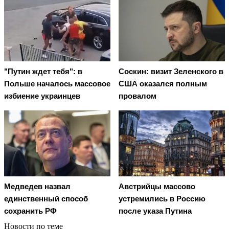
"Путин ждет тебя": в
Соскин: визит Зеленского в
Польше началось массовое
США оказался полным
избиение украинцев
провалом
Медведев назвал
Австрийцы массово
единственный способ
устремились в Россию
сохранить РФ
после указа Путина
Новости по теме