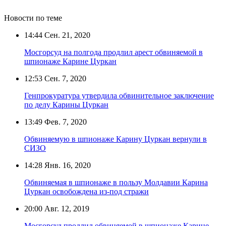
Новости по теме
14:44
Сен. 21, 2020
Мосгорсуд на полгода продлил арест обвиняемой в
шпионаже Карине Цуркан
12:53
Сен. 7, 2020
Генпрокуратура утвердила обвинительное заключение
по делу Карины Цуркан
13:49
Фев. 7, 2020
Обвиняемую в шпионаже Карину Цуркан вернули в
СИЗО
14:28
Янв. 16, 2020
Обвиняемая в шпионаже в пользу Молдавии Карина
Цуркан освобождена из-под стражи
20:00
Авг. 12, 2019
Мосгорсуд продлил обвиняемой в шпионаже Карине