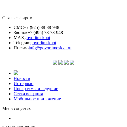
Связь с эфиром
СМС
+7 (925) 88-88-948
Звонок
+7 (495) 73-73-948
MAX
govoritmskbot
Telegram
govoritmskbot
Письмо
info@govoritmoskva.ru
Новости
Интервью
Программы и ведущие
Сетка вещания
Мобильное приложение
Мы в соцсетях