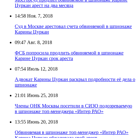
Цуркан арест на два месяца
14:58
Ноя. 7, 2018
Суд в Москве арестовал счета обвиняемой в шпионаже
Карины Цуркан
09:47
Авг. 8, 2018
ФСБ попросила продлить обвиняемой в шпионаже
Карине Цуркан срок ареста
07:54
Июль 12, 2018
Адвокат Карины Цуркан раскрыл подробности её дела о
шпионаже
21:01
Июнь 25, 2018
Члены ОНК Москвы посетили в СИЗО подозреваемую
в шпионаже топ-менеджера «Интер РАО»
13:55
Июнь 20, 2018
Обвиняемая в шпионаже топ-менеджер «Интер РАО»
Карина Цуркан обжаловала свой арест