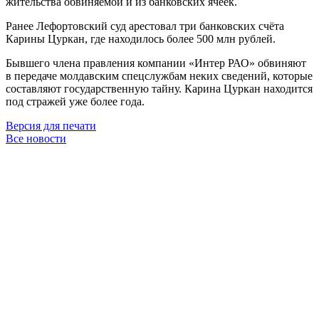
жительства обвиняемой и из банковских ячеек.
Ранее Лефортовский суд арестовал три банковских счёта
Карины Цуркан, где находилось более 500 млн рублей.
Бывшего члена правления компании «Интер РАО» обвиняют
в передаче молдавским спецслужбам неких сведений, которые
составляют государственную тайну. Карина Цуркан находится
под стражей уже более года.
Версия для печати
Все новости