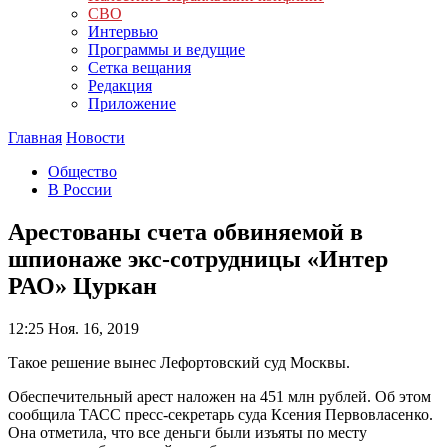
СВО
Интервью
Программы и ведущие
Сетка вещания
Редакция
Приложение
Главная
Новости
Общество
В России
Арестованы счета обвиняемой в
шпионаже экс-сотрудницы «Интер
РАО» Цуркан
12:25
Ноя. 16, 2019
Такое решение вынес Лефортовский суд Москвы.
Обеспечительный арест наложен на 451 млн рублей. Об этом
сообщила ТАСС пресс-секретарь суда Ксения Первовласенко.
Она отметила, что все деньги были изъяты по месту