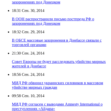
захоронениях под Донецком
18:31
Сен. 30, 2014
В ООН распространили письмо постпреда РФ о
захоронениях под Донецком
18:32
Сен. 29, 2014
В ОБСЕ массовые захоронения в Донбассе связали с
торговлей органами
21:30
Сен. 24, 2014
Совет Европы не будет расследовать убийство мирных
жителей в Донбассе
18:56
Сен. 24, 2014
МИД РФ обвинил украинских силовиков в массовом
убийстве мирных граждан
09:58
Сен. 10, 2014
МИД РФ согласен с выводами Amnesty International о
преступлениях «Айдара»