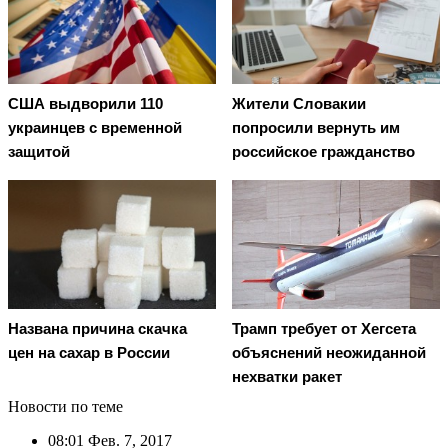
США выдворили 110
Жители Словакии
украинцев с временной
попросили вернуть им
защитой
российское гражданство
Названа причина скачка
Трамп требует от Хегсета
цен на сахар в России
объяснений неожиданной
нехватки ракет
Новости по теме
08:01
Фев. 7, 2017