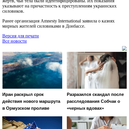
жертв, чьи тела были идентифицированы. Их показания
указывают на причастность к преступлениям украинских
силовиков.
Ранее организация Amnesty International заявила о казнях
мирных жителей силовиками в Донбассе.
Версия для печати
Все новости
Иран раскрыл срок
Разразился скандал после
действия нового маршрута
расследования Собчак о
в Ормузском проливе
«черных вдовах»