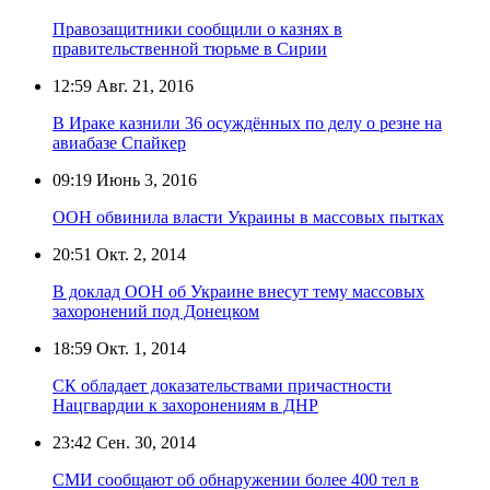
Правозащитники сообщили о казнях в
правительственной тюрьме в Сирии
12:59
Авг. 21, 2016
В Ираке казнили 36 осуждённых по делу о резне на
авиабазе Спайкер
09:19
Июнь 3, 2016
ООН обвинила власти Украины в массовых пытках
20:51
Окт. 2, 2014
В доклад ООН об Украине внесут тему массовых
захоронений под Донецком
18:59
Окт. 1, 2014
СК обладает доказательствами причастности
Нацгвардии к захоронениям в ДНР
23:42
Сен. 30, 2014
СМИ сообщают об обнаружении более 400 тел в