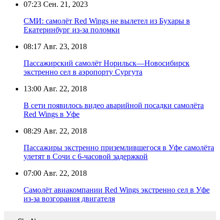
07:23
Сен. 21, 2023
СМИ: самолёт Red Wings не вылетел из Бухары в
Екатеринбург из-за поломки
08:17
Авг. 23, 2018
Пассажирский самолёт Норильск—Новосибирск
экстренно сел в аэропорту Сургута
13:00
Авг. 22, 2018
В сети появилось видео аварийной посадки самолёта
Red Wings в Уфе
08:29
Авг. 22, 2018
Пассажиры экстренно приземлившегося в Уфе самолёта
улетят в Сочи с 6-часовой задержкой
07:00
Авг. 22, 2018
Самолёт авиакомпании Red Wings экстренно сел в Уфе
из-за возгорания двигателя