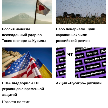
Россия нанесла
Небо почернело. Тучи
неожиданный удар по
саранчи накрыли
Токио в споре за Курилы
российский регион
США выдворили 110
Акции «Русагро» рухнули
украинцев с временной
защитой
Новости по теме