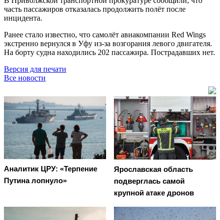
В Приволжской транспортной прокуратуре сообщили, что
часть пассажиров отказалась продолжить полёт после
инцидента.
Ранее стало известно, что самолёт авиакомпании Red Wings
экстренно вернулся в Уфу из-за возгорания левого двигателя.
На борту судна находились 202 пассажира. Пострадавших нет.
Версия для печати
Все новости
Аналитик ЦРУ: «Терпение
Ярославская область
Путина лопнуло»
подверглась самой
крупной атаке дронов