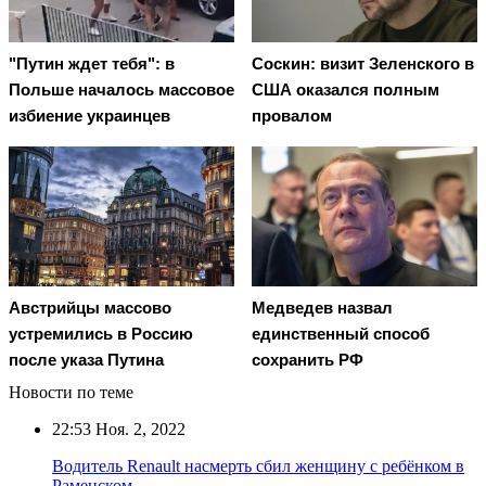
"Путин ждет тебя": в
Соскин: визит Зеленского в
Польше началось массовое
США оказался полным
избиение украинцев
провалом
Австрийцы массово
Медведев назвал
устремились в Россию
единственный способ
после указа Путина
сохранить РФ
Новости по теме
22:53
Ноя. 2, 2022
Водитель Renault насмерть сбил женщину с ребёнком в
Раменском