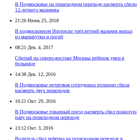
В Подмосковье на пешеходном переходе насмерть сбили
12-летнего мальчика
21:26
Июнь 25, 2018
В подмосковном Ногинске трёхлетний мальчик выпал
из маршрутки и погиб
08:21
Дек. 4, 2017
Сбитый на северо-востоке Москвы ребёнок умер в
больнице
14:38
Дек. 12, 2016
В Подмосковье нетрезвая сотрудница полиции сбила
насмерть двух пешеходов
16:21
Окт. 29, 2016
В Подмосковье товарный поезд насмерть сбил пожилую
пару на пешеходном переходе
13:12
Окт. 3, 2016
Водитель сбил ребёнка на пешеходном переходе в