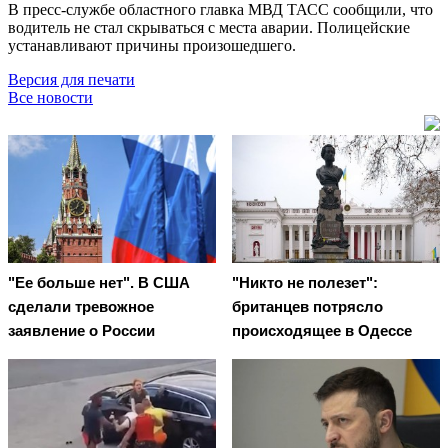
В пресс-службе областного главка МВД ТАСС сообщили, что
водитель не стал скрываться с места аварии. Полицейские
устанавливают причины произошедшего.
Версия для печати
Все новости
"Ее больше нет". В США
"Никто не полезет":
сделали тревожное
британцев потрясло
заявление о России
происходящее в Одессе