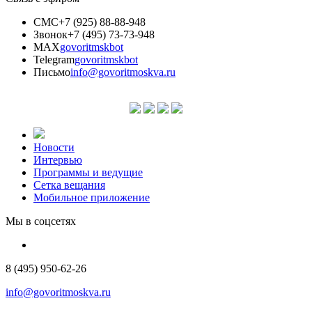
СМС
+7 (925) 88-88-948
Звонок
+7 (495) 73-73-948
MAX
govoritmskbot
Telegram
govoritmskbot
Письмо
info@govoritmoskva.ru
Новости
Интервью
Программы и ведущие
Сетка вещания
Мобильное приложение
Мы в соцсетях
8 (495) 950-62-26
info@govoritmoskva.ru