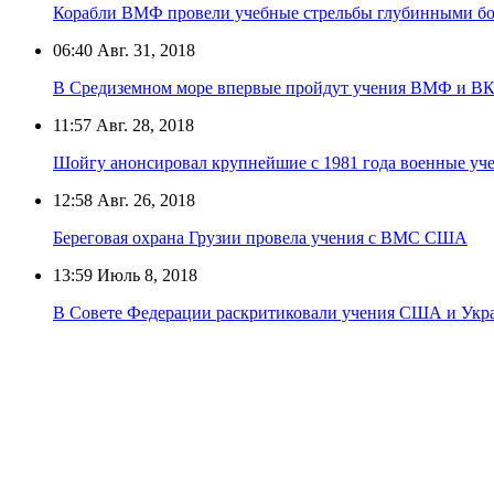
Корабли ВМФ провели учебные стрельбы глубинными бо
06:40
Авг. 31, 2018
В Средиземном море впервые пройдут учения ВМФ и В
11:57
Авг. 28, 2018
Шойгу анонсировал крупнейшие с 1981 года военные уч
12:58
Авг. 26, 2018
Береговая охрана Грузии провела учения с ВМС США
13:59
Июль 8, 2018
В Совете Федерации раскритиковали учения США и Укр