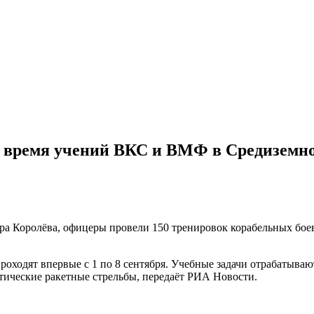
во время учений ВКС и ВМФ в Средиземн
а Королёва, офицеры провели 150 тренировок корабельных боев
одят впервые с 1 по 8 сентября. Учебные задачи отрабатывают
ктические ракетные стрельбы, передаёт РИА Новости.