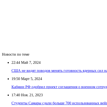
Новости по теме
22:44
Май 7, 2024
США не видят поводов менять готовность ядерных сил н
19:50
Март 5, 2024
Кабмин РФ одобрил проект соглашения о военном сотруд
17:40
Ноя. 21, 2023
Студенты Самары сдали больше 700 использованных вей