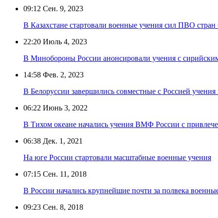
09:12
Сен. 9, 2023
В Казахстане стартовали военные учения сил ПВО стра
22:20
Июль 4, 2023
В Минобороны России анонсировали учения с сирийски
14:58
Фев. 2, 2023
В Белоруссии завершились совместные с Россией учения
06:22
Июнь 3, 2022
В Тихом океане начались учения ВМФ России с привлече
06:38
Дек. 1, 2021
На юге России стартовали масштабные военные учения
07:15
Сен. 11, 2018
В России начались крупнейшие почти за полвека военны
09:23
Сен. 8, 2018