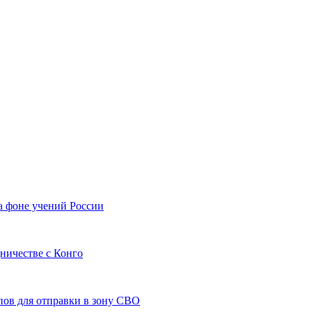
а фоне учений России
ничестве с Конго
пов для отправки в зону СВО