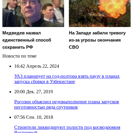
Медведев назвал
На Западе забили тревогу
единственный способ
из-за угрозы окончания
сохранить РФ
СВО
Новости по теме
16:42
Апрель 22, 2024
УАЗ планирует на год-полтора взять паузу в планах
запуска сборки в Узбекистане
20:00
Дек. 27, 2019
Рогозин объяснил недовыполнение плана запусков
неготовностью ряда спутников
07:56
Сен. 10, 2018
Строители ликвидируют полости под космодромом
Восточный