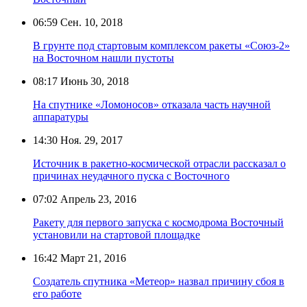
06:59
Сен. 10, 2018
В грунте под стартовым комплексом ракеты «Союз-2»
на Восточном нашли пустоты
08:17
Июнь 30, 2018
На спутнике «Ломоносов» отказала часть научной
аппаратуры
14:30
Ноя. 29, 2017
Источник в ракетно-космической отрасли рассказал о
причинах неудачного пуска с Восточного
07:02
Апрель 23, 2016
Ракету для первого запуска с космодрома Восточный
установили на стартовой площадке
16:42
Март 21, 2016
Создатель спутника «Метеор» назвал причину сбоя в
его работе