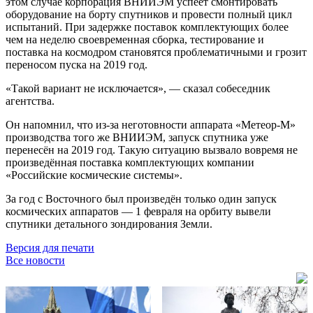
этом случае корпорация ВНИИЭМ успеет смонтировать
оборудование на борту спутников и провести полный цикл
испытаний. При задержке поставок комплектующих более
чем на неделю своевременная сборка, тестирование и
поставка на космодром становятся проблематичными и грозит
переносом пуска на 2019 год.
«Такой вариант не исключается», — сказал собеседник
агентства.
Он напомнил, что из-за неготовности аппарата «Метеор-М»
производства того же ВНИИЭМ, запуск спутника уже
перенесён на 2019 год. Такую ситуацию вызвало вовремя не
произведённая поставка комплектующих компании
«Российские космические системы».
За год с Восточного был произведён только один запуск
космических аппаратов — 1 февраля на орбиту вывели
спутники детального зондирования Земли.
Версия для печати
Все новости