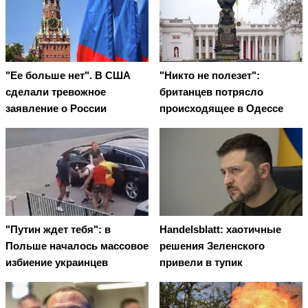
"Ее больше нет". В США
"Никто не полезет":
сделали тревожное
британцев потрясло
заявление о России
происходящее в Одессе
"Путин ждет тебя": в
Handelsblatt: хаотичные
Польше началось массовое
решения Зеленского
избиение украинцев
привели в тупик