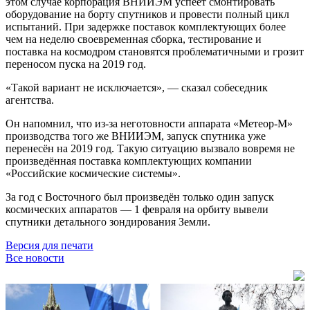
этом случае корпорация ВНИИЭМ успеет смонтировать
оборудование на борту спутников и провести полный цикл
испытаний. При задержке поставок комплектующих более
чем на неделю своевременная сборка, тестирование и
поставка на космодром становятся проблематичными и грозит
переносом пуска на 2019 год.
«Такой вариант не исключается», — сказал собеседник
агентства.
Он напомнил, что из-за неготовности аппарата «Метеор-М»
производства того же ВНИИЭМ, запуск спутника уже
перенесён на 2019 год. Такую ситуацию вызвало вовремя не
произведённая поставка комплектующих компании
«Российские космические системы».
За год с Восточного был произведён только один запуск
космических аппаратов — 1 февраля на орбиту вывели
спутники детального зондирования Земли.
Версия для печати
Все новости