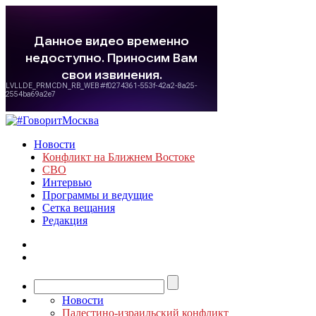
Новости
Конфликт на Ближнем Востоке
СВО
Интервью
Программы и ведущие
Сетка вещания
Редакция
Новости
Палестино-израильский конфликт