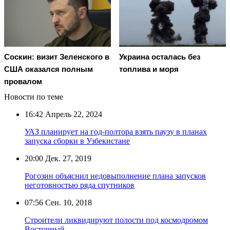
Соскин: визит Зеленского в
Украина осталась без
США оказался полным
топлива и моря
провалом
Новости по теме
16:42
Апрель 22, 2024
УАЗ планирует на год-полтора взять паузу в планах
запуска сборки в Узбекистане
20:00
Дек. 27, 2019
Рогозин объяснил недовыполнение плана запусков
неготовностью ряда спутников
07:56
Сен. 10, 2018
Строители ликвидируют полости под космодромом
Восточный