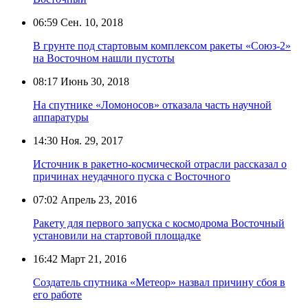
06:59
Сен. 10, 2018
В грунте под стартовым комплексом ракеты «Союз-2»
на Восточном нашли пустоты
08:17
Июнь 30, 2018
На спутнике «Ломоносов» отказала часть научной
аппаратуры
14:30
Ноя. 29, 2017
Источник в ракетно-космической отрасли рассказал о
причинах неудачного пуска с Восточного
07:02
Апрель 23, 2016
Ракету для первого запуска с космодрома Восточный
установили на стартовой площадке
16:42
Март 21, 2016
Создатель спутника «Метеор» назвал причину сбоя в
его работе