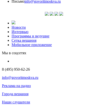
Письмо
info@govoritmoskva.ru
Новости
Интервью
Программы и ведущие
Сетка вещания
Мобильное приложение
Мы в соцсетях
8 (495) 950-62-26
info@govoritmoskva.ru
Реклама на радио
Города вещания
Наши слушатели