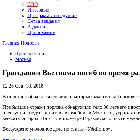
СВО
Интервью
Программы и ведущие
Сетка вещания
Редакция
Приложение
Главная
Новости
Происшествия
Москва
Гражданин Вьетнама погиб во время ра
12:26
Сен. 18, 2018
В полицию обратился очевидец, который заметил на Горьковск
Прибывшие стражи порядка обнаружили тело 30-летнего иностр
преступник подсел к ним в автомобиль в Москве и, угрожая о
выехать за город. На 71-м километре Горьковского шоссе мужч
Возбуждено уголовное дело по статье «Убийство».
Версия для печати