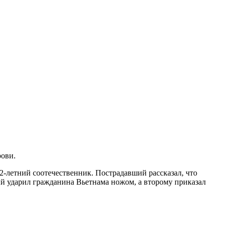
рови.
-летний соотечественник. Пострадавший рассказал, что
ый ударил гражданина Вьетнама ножом, а второму приказал