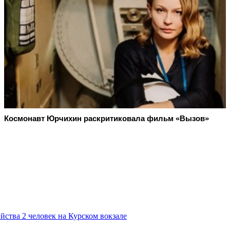
Космонавт Юрчихин раскритиковала фильм «Вызов»
йства 2 человек на Курском вокзале