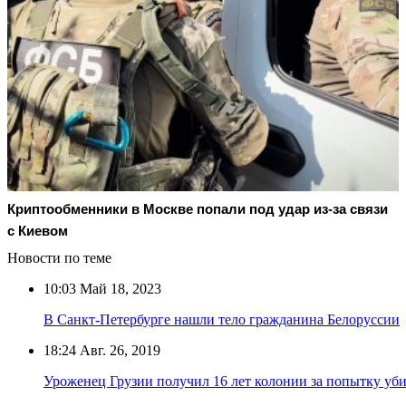
Криптообменники в Москве попали под удар из-за связи
с Киевом
Новости по теме
10:03
Май 18, 2023
В Санкт-Петербурге нашли тело гражданина Белоруссии
18:24
Авг. 26, 2019
Уроженец Грузии получил 16 лет колонии за попытку уби