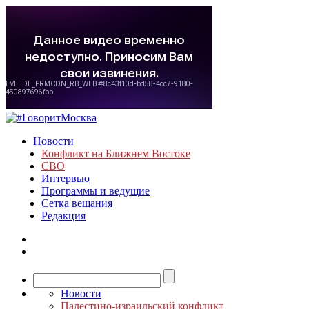
Новости
Конфликт на Ближнем Востоке
СВО
Интервью
Программы и ведущие
Сетка вещания
Редакция
Новости
Палестино-израильский конфликт