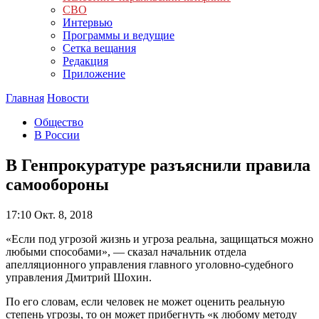
СВО
Интервью
Программы и ведущие
Сетка вещания
Редакция
Приложение
Главная
Новости
Общество
В России
В Генпрокуратуре разъяснили правила
самообороны
17:10
Окт. 8, 2018
«Если под угрозой жизнь и угроза реальна, защищаться можно
любыми способами», — сказал начальник отдела
апелляционного управления главного уголовно-судебного
управления Дмитрий Шохин.
По его словам, если человек не может оценить реальную
степень угрозы, то он может прибегнуть «к любому методу