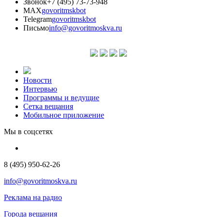
Звонок
+7 (495) 73-73-948
MAX
govoritmskbot
Telegram
govoritmskbot
Письмо
info@govoritmoskva.ru
Новости
Интервью
Программы и ведущие
Сетка вещания
Мобильное приложение
Мы в соцсетях
8 (495) 950-62-26
info@govoritmoskva.ru
Реклама на радио
Города вещания