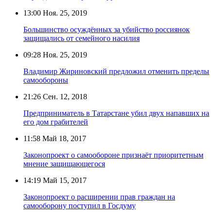
13:00
Ноя. 25, 2019
Большинство осуждённых за убийство россиянок
защищались от семейного насилия
09:28
Ноя. 25, 2019
Владимир Жириновский предложил отменить пределы
самообороны
21:26
Сен. 12, 2018
Предприниматель в Татарстане убил двух напавших на
его дом грабителей
11:58
Май 18, 2017
Законопроект о самообороне признаёт приоритетным
мнение защищающегося
14:19
Май 15, 2017
Законопроект о расширении прав граждан на
самооборону поступил в Госдуму