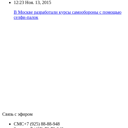
12:23
Ноя. 13, 2015
В Москве разработали курсы самообороны с помощью
селфи-палок
Связь с эфиром
СМС
+7 (925) 88-88-948