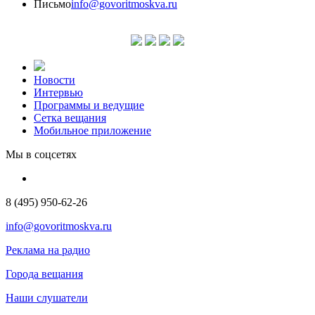
Письмо
info@govoritmoskva.ru
Новости
Интервью
Программы и ведущие
Сетка вещания
Мобильное приложение
Мы в соцсетях
8 (495) 950-62-26
info@govoritmoskva.ru
Реклама на радио
Города вещания
Наши слушатели