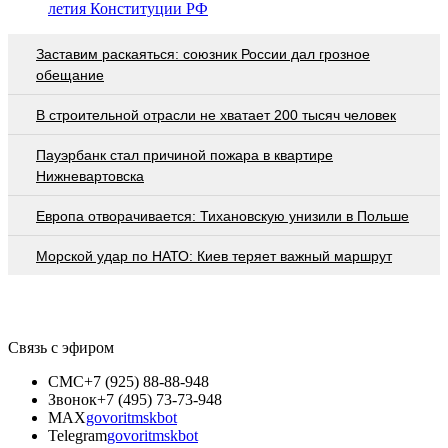
летия Конституции РФ
Заставим раскаяться: союзник России дал грозное
обещание
В строительной отрасли не хватает 200 тысяч человек
Пауэрбанк стал причиной пожара в квартире
Нижневартовска
Европа отворачивается: Тихановскую унизили в Польше
Морской удар по НАТО: Киев теряет важный маршрут
Связь с эфиром
СМС
+7 (925) 88-88-948
Звонок
+7 (495) 73-73-948
MAX
govoritmskbot
Telegram
govoritmskbot