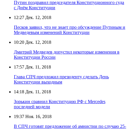
Путин поздравил председателя Конституционного суда
с Днём Конституции
12:27
Дек. 12, 2018
Песков заявил, что не знает про обсуждение Путиным и
Медведевым изменений Конституции
10:20
Дек. 12, 2018
Дмитрий Медведев допустил некоторые изменения в
Конституции России
17:57
Дек. 11, 2018
Глава СПЧ предложил президенту сделать День
Конституции выходным
14:18
Дек. 11, 2018
Зорькин сравнил Конституцию РФ с Mercedes
последней модели
19:37
Ноя. 16, 2018
В СПЧ готовят предложение об амнистии по случаю 25-