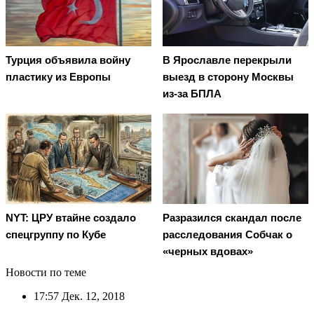
Турция объявила войну
В Ярославле перекрыли
пластику из Европы
выезд в сторону Москвы
из-за БПЛА
NYT: ЦРУ втайне создало
Разразился скандал после
спецгруппу по Кубе
расследования Собчак о
«черных вдовах»
Новости по теме
17:57
Дек. 12, 2018