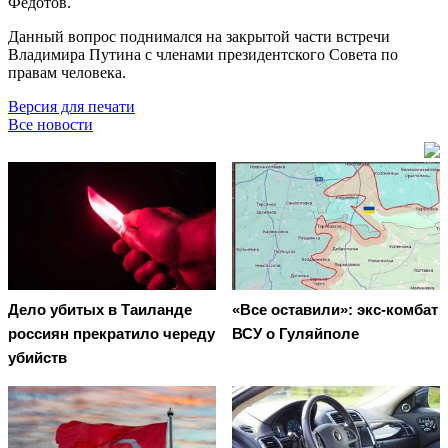
Федотов.
Данный вопрос поднимался на закрытой части встречи
Владимира Путина с членами президентского Совета по
правам человека.
Версия для печати
Все новости
Дело убитых в Таиланде
«Все оставили»: экс-комбат
россиян прекратило череду
ВСУ о Гуляйполе
убийств