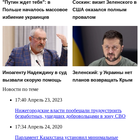
"Путин ждет тебя": в
Соскин: визит Зеленского в
Польше началось массовое
США оказался полным
избиение украинцев
провалом
Иноагенту Надеждину в суд
Зеленский: у Украины нет
вызвали скорую помощь
планов возвращать Крым
Новости по теме
17:40
Апрель 23, 2023
Нижегородские власти пообещали трудоустроить
безработных, ушедших добровольцами в зону СВО
17:34
Апрель 24, 2020
Парламент Казахстана установил минимальные