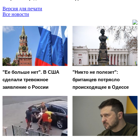
Версия для печати
Все новости
"Ее больше нет". В США
"Никто не полезет":
сделали тревожное
британцев потрясло
заявление о России
происходящее в Одессе