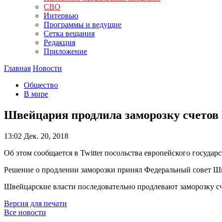
СВО
Интервью
Программы и ведущие
Сетка вещания
Редакция
Приложение
Главная
Новости
Общество
В мире
Швейцария продлила заморозку счетов 
13:02
Дек. 20, 2018
Об этом сообщается в Twitter посольства европейского государс
Решение о продлении заморозки принял Федеральный совет Шве
Швейцарские власти последовательно продлевают заморозку сче
Версия для печати
Все новости