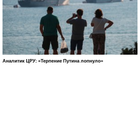
Аналитик ЦРУ: «Терпение Путина лопнуло»