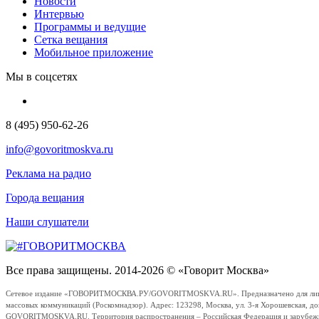
Новости
Интервью
Программы и ведущие
Сетка вещания
Мобильное приложение
Мы в соцсетях
8 (495) 950-62-26
info@govoritmoskva.ru
Реклама на радио
Города вещания
Наши слушатели
Все права защищены. 2014-2026 © «Говорит Москва»
Сетевое издание «ГОВОРИТМОСКВА.РУ/GOVORITMOSKVA.RU». Предназначено для лиц стар
массовых коммуникаций (Роскомнадзор). Адрес: 123298, Москва, ул. 3-я Хорошевская, д
GOVORITMOSKVA.RU. Территория распространения – Российская Федерация и зарубежные с