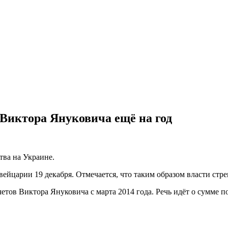
Виктора Януковича ещё на год
тва на Украине.
йцарии 19 декабря. Отмечается, что таким образом власти стре
тов Виктора Януковича с марта 2014 года. Речь идёт о сумме по