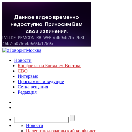
Новости
Конфликт на Ближнем Востоке
СВО
Интервью
Программы и ведущие
Сетка вещания
Редакция
Новости
Палестино-израильский конфликт