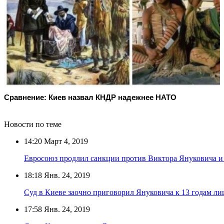
Сравнение: Киев назвал КНДР надежнее НАТО
Новости по теме
14:20
Март 4, 2019
Евросоюз продлил санкции против Виктора Януковича и
18:18
Янв. 24, 2019
Суд в Киеве заочно приговорил Януковича к 13 годам л
17:58
Янв. 24, 2019