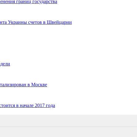
менения границ государства
ента Украины счетов в Швейцарии
едели
тализирован в Москве
тоится в начале 2017 года