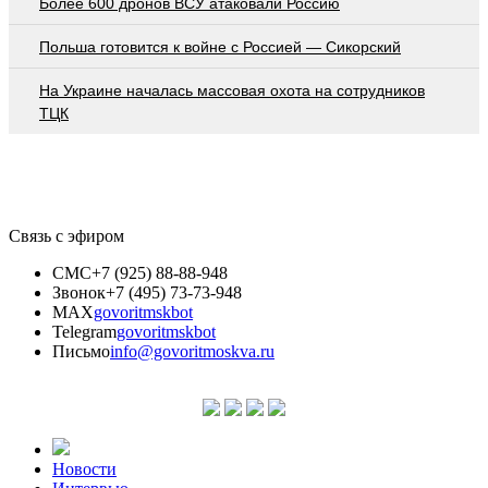
Более 600 дронов ВСУ атаковали Россию
Польша готовится к войне с Россией — Сикорский
На Украине началась массовая охота на сотрудников
ТЦК
Связь с эфиром
СМС
+7 (925) 88-88-948
Звонок
+7 (495) 73-73-948
MAX
govoritmskbot
Telegram
govoritmskbot
Письмо
info@govoritmoskva.ru
Новости