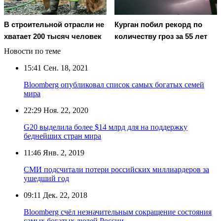
В строительной отрасли не
Курган побил рекорд по
хватает 200 тысяч человек
количеству гроз за 55 лет
Новости по теме
15:41
Сен. 18, 2021
Bloomberg опубликовал список самых богатых семей
мира
22:29
Ноя. 22, 2020
G20 выделила более $14 млрд для на поддержку
беднейших стран мира
11:46
Янв. 2, 2019
СМИ подсчитали потери российских миллиардеров за
ушедший год
09:11
Дек. 22, 2018
Bloomberg счёл незначительным сокращение состояния
самых богатых людей России