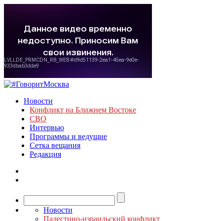
Новости
Конфликт на Ближнем Востоке
СВО
Интервью
Программы и ведущие
Сетка вещания
Редакция
Новости
Палестино-израильский конфликт