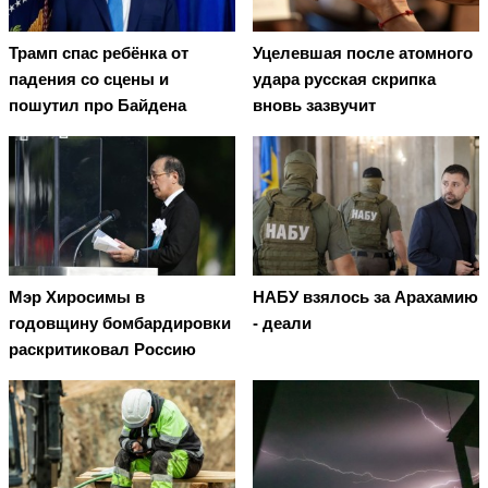
Трамп спас ребёнка от
Уцелевшая после атомного
падения со сцены и
удара русская скрипка
пошутил про Байдена
вновь зазвучит
Мэр Хиросимы в
НАБУ взялось за Арахамию
годовщину бомбардировки
- деали
раскритиковал Россию