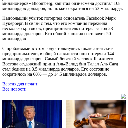
миллионеров» Bloomberg, капитал бизнесмена достигал 168
миллиардов долларов, но позже сократился на 53 миллиарда.
Наибольший убыток потерпел основатель Facebook Марк
Цукерберг. В связи с тем, что его компания пережила
несколько кризисов, предприниматель потерял за год 23
миллиарда долларов. Его общий капитал составляет 50
миллиардов.
С проблемами в этом году столкнулись также азиатские
предприниматели, в общей сложности они потеряли 144
миллиарда долларов. Самый богатый человек Ближнего
Востока саудовский принц Аль-Валид бин Талал Аль Сауд
стал беднее на 3,5 миллиарда долларов. Его состояние
сократилось на 60% — до 14,5 миллиардов долларов.
Версия для печати
Все новости