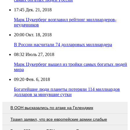
17:45
Дек. 21, 2018
Марк Цукерберг возглавил рейтинг миллиардеров-
неудачников
20:00
Окт. 18, 2018
В России насчитали 74 долларовых миллиардера
08:32
Июль 27, 2018
Марк Цукерберг вышел из тройки самых богатых людей
мира
09:20
Фев. 6, 2018
Богатейшие люди планеты потеряли 114 миллиардов
долларов за минувшие сутки
В ООН высказались по атаке на Геленджик
Трамп заявил, что все европейские армии слабые