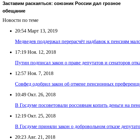
Заставим раскаяться: союзник России дал грозное
обещание
Новости по теме
20:54
Март 13, 2019
Медведев поддержал перерасчёт надбавок к пенсиям мал
17:19
Ноя. 12, 2018
Путин подписал закон о праве депутатов и сенаторов отка
12:57
Ноя. 7, 2018
Совфед одобрил закон об отмене пенсионных преференци
10:49
Окт. 26, 2018
В Госдуме посоветовали россиянам копить деньги на пен
12:19
Окт. 25, 2018
В Госдуме приняли закон о добровольном отказе депута
20:23
Авг. 21, 2018