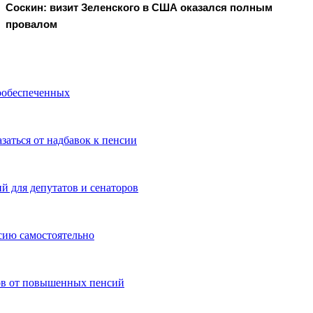
Соскин: визит Зеленского в США оказался полным
провалом
ообеспеченных
заться от надбавок к пенсии
й для депутатов и сенаторов
сию самостоятельно
тов от повышенных пенсий