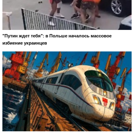
"Путин ждет тебя": в Польше началось массовое
избиение украинцев