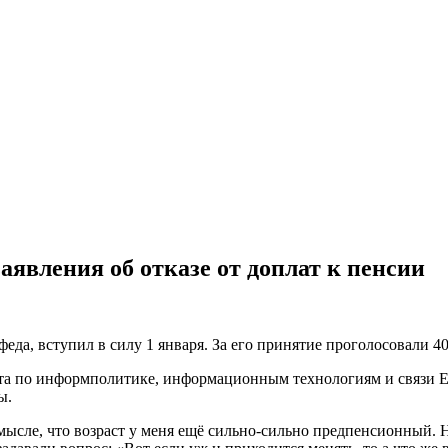
аявления об отказе от доплат к пенсии
еда, вступил в силу 1 января. За его принятие проголосовали 4
ета по информполитике, информационным технологиям и связи Е
ы.
смысле, что возраст у меня ещё сильно-сильно предпенсионный. 