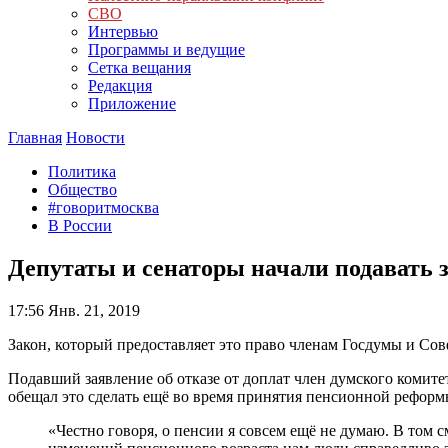
СВО
Интервью
Программы и ведущие
Сетка вещания
Редакция
Приложение
Главная
Новости
Политика
Общество
#говоритмосква
В России
Депутаты и сенаторы начали подавать з
17:56
Янв. 21, 2019
Закон, который предоставляет это право членам Госдумы и Совф
Подавший заявление об отказе от доплат член думского комит
обещал это сделать ещё во время принятия пенсионной реформ
«Честно говоря, о пенсии я совсем ещё не думаю. В том 