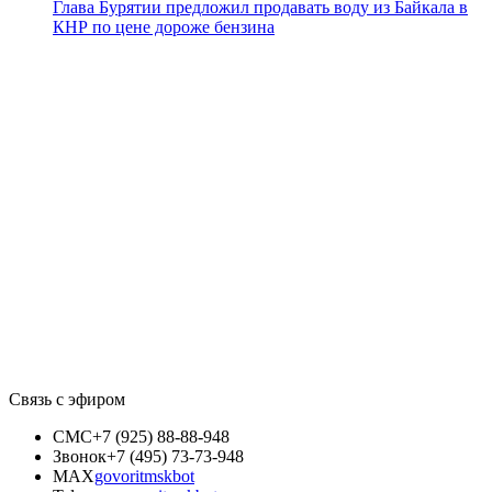
Глава Бурятии предложил продавать воду из Байкала в
КНР по цене дороже бензина
Связь с эфиром
СМС
+7 (925) 88-88-948
Звонок
+7 (495) 73-73-948
MAX
govoritmskbot