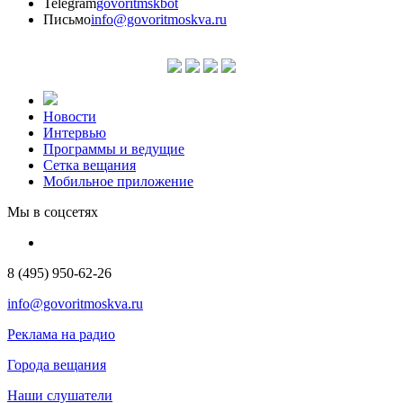
Telegram
govoritmskbot
Письмо
info@govoritmoskva.ru
Новости
Интервью
Программы и ведущие
Сетка вещания
Мобильное приложение
Мы в соцсетях
8 (495) 950-62-26
info@govoritmoskva.ru
Реклама на радио
Города вещания
Наши слушатели