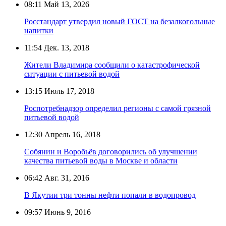
08:11
Май 13, 2026
Росстандарт утвердил новый ГОСТ на безалкогольные
напитки
11:54
Дек. 13, 2018
Жители Владимира сообщили о катастрофической
ситуации с питьевой водой
13:15
Июль 17, 2018
Роспотребнадзор определил регионы с самой грязной
питьевой водой
12:30
Апрель 16, 2018
Собянин и Воробьёв договорились об улучшении
качества питьевой воды в Москве и области
06:42
Авг. 31, 2016
В Якутии три тонны нефти попали в водопровод
09:57
Июнь 9, 2016