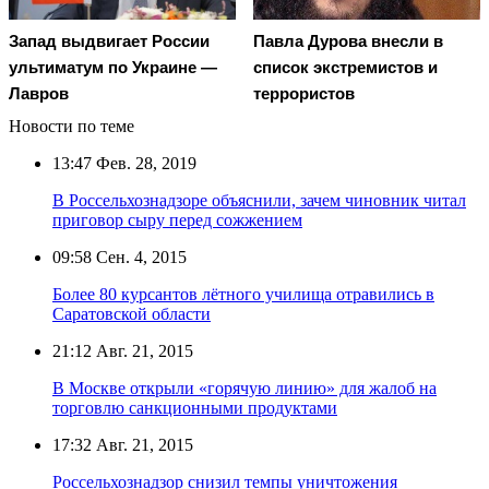
Запад выдвигает России
Павла Дурова внесли в
ультиматум по Украине —
список экстремистов и
Лавров
террористов
Новости по теме
13:47
Фев. 28, 2019
В Россельхознадзоре объяснили, зачем чиновник читал
приговор сыру перед сожжением
09:58
Сен. 4, 2015
Более 80 курсантов лётного училища отравились в
Саратовской области
21:12
Авг. 21, 2015
В Москве открыли «горячую линию» для жалоб на
торговлю санкционными продуктами
17:32
Авг. 21, 2015
Россельхознадзор снизил темпы уничтожения