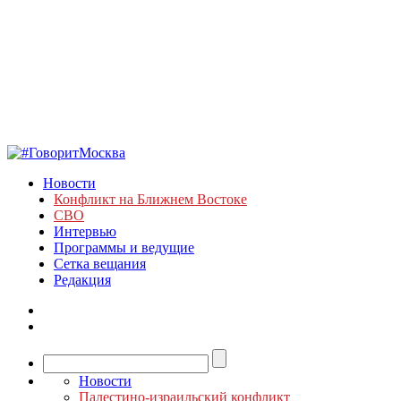
Новости
Конфликт на Ближнем Востоке
СВО
Интервью
Программы и ведущие
Сетка вещания
Редакция
Новости
Палестино-израильский конфликт