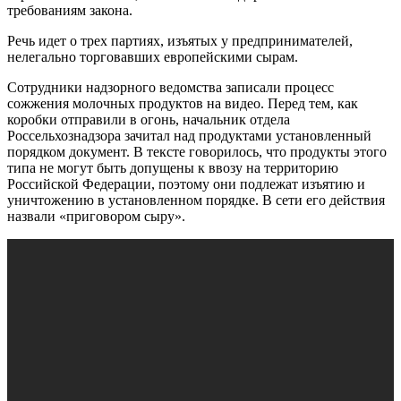
требованиям закона.
Речь идет о трех партиях, изъятых у предпринимателей,
нелегально торговавших европейскими сырам.
Сотрудники надзорного ведомства записали процесс
сожжения молочных продуктов на видео. Перед тем, как
коробки отправили в огонь, начальник отдела
Россельхознадзора зачитал над продуктами установленный
порядком документ. В тексте говорилось, что продукты этого
типа не могут быть допущены к ввозу на территорию
Российской Федерации, поэтому они подлежат изъятию и
уничтожению в установленном порядке. В сети его действия
назвали «приговором сыру».