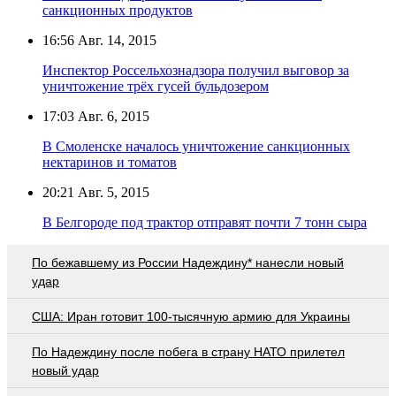
санкционных продуктов
16:56
Авг. 14, 2015
Инспектор Россельхознадзора получил выговор за
уничтожение трёх гусей бульдозером
17:03
Авг. 6, 2015
В Смоленске началось уничтожение санкционных
нектаринов и томатов
20:21
Авг. 5, 2015
В Белгороде под трактор отправят почти 7 тонн сыра
По бежавшему из России Надеждину* нанесли новый
удар
США: Иран готовит 100-тысячную армию для Украины
По Надеждину после побега в страну НАТО прилетел
новый удар