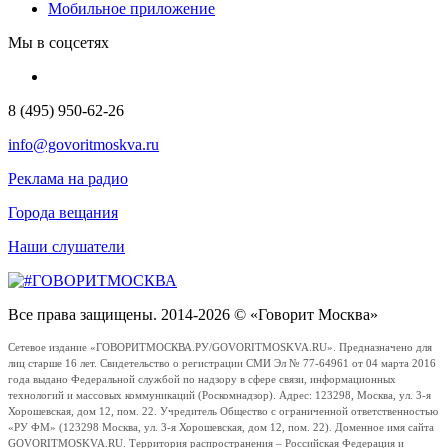
Мобильное приложение
Мы в соцсетях
8 (495) 950-62-26
info@govoritmoskva.ru
Реклама на радио
Города вещания
Наши слушатели
Все права защищены. 2014-2026 © «Говорит Москва»
Сетевое издание «ГОВОРИТМОСКВА.РУ/GOVORITMOSKVA.RU». Предназначено для
лиц старше 16 лет. Свидетельство о регистрации СМИ Эл № 77-64961 от 04 марта 2016
года выдано Федеральной службой по надзору в сфере связи, информационных
технологий и массовых коммуникаций (Роскомнадзор). Адрес: 123298, Москва, ул. 3-я
Хорошевская, дом 12, пом. 22. Учредитель Общество с ограниченной ответственностью
«РУ ФМ» (123298 Москва, ул. 3-я Хорошевская, дом 12, пом. 22). Доменное имя сайта
GOVORITMOSKVA.RU. Территория распространения – Российская Федерация и