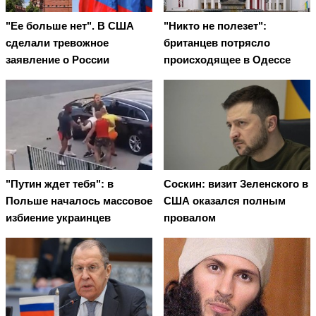
"Ее больше нет". В США
"Никто не полезет":
сделали тревожное
британцев потрясло
заявление о России
происходящее в Одессе
"Путин ждет тебя": в
Соскин: визит Зеленского в
Польше началось массовое
США оказался полным
избиение украинцев
провалом