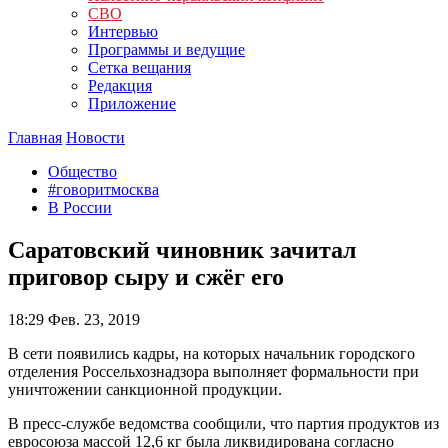
СВО
Интервью
Программы и ведущие
Сетка вещания
Редакция
Приложение
Главная
Новости
Общество
#говоритмосква
В России
Саратовский чиновник зачитал
приговор сыру и сжёг его
18:29
Фев. 23, 2019
В сети появились кадры, на которых начальник городского
отделения Россельхознадзора выполняет формальности при
уничтожении санкционной продукции.
В пресс-службе ведомства сообщили, что партия продуктов из
евросоюза массой 12,6 кг была ликвидирована согласно