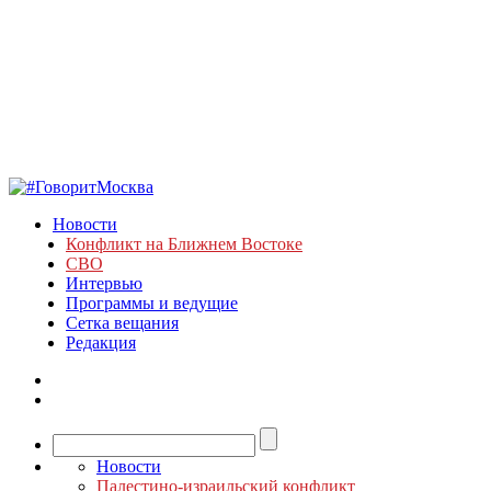
Новости
Конфликт на Ближнем Востоке
СВО
Интервью
Программы и ведущие
Сетка вещания
Редакция
Новости
Палестино-израильский конфликт