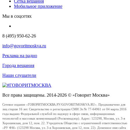
Сетка вещания
Мобильное приложение
Мы в соцсетях
8 (495) 950-62-26
info@govoritmoskva.ru
Реклама на радио
Города вещания
Наши слушатели
Все права защищены. 2014-2026 © «Говорит Москва»
Сетевое издание «ГОВОРИТМОСКВА.РУ/GOVORITMOSKVA.RU». Предназначено для
лиц старше 16 лет. Свидетельство о регистрации СМИ Эл № 77-64961 от 04 марта 2016
года выдано Федеральной службой по надзору в сфере связи, информационных
технологий и массовых коммуникаций (Роскомнадзор). Адрес: 123298, Москва, ул. 3-я
Хорошевская, дом 12, пом. 22. Учредитель Общество с ограниченной ответственностью
«РУ ФМ» (123298 Москва, ул. 3-я Хорошевская, дом 12, пом. 22). Доменное имя сайта