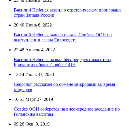
23:48
Июнь 9, 2022
Василий Небензя заявил о стратегическом проигрыше
стран Запада России
20:40
Июнь 6, 2022
Василий Небензя вышел из зала Совбеза ООН на
выступлении главы Евросовета
22:48
Апрель 4, 2022
Василий Небензя назвал беспрецедентным отказ
Британии собрать Совбез ООН
12:14
Июль 31, 2020
Сексолог рассказал об обмене микробами во время
поцелуев
16:51
Март 27, 2019
Совбез ООН соберётся на внеочередное заседание по
Голанским высотам
09:26
Фев. 9, 2019