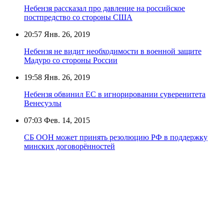
Небензя рассказал про давление на российское
постпредство со стороны США
20:57
Янв. 26, 2019
Небензя не видит необходимости в военной защите
Мадуро со стороны России
19:58
Янв. 26, 2019
Небензя обвинил ЕС в игнорировании суверенитета
Венесуэлы
07:03
Фев. 14, 2015
СБ ООН может принять резолюцию РФ в поддержку
минских договорённостей