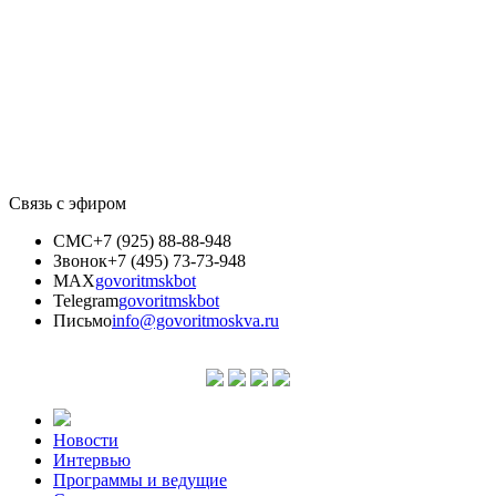
Связь с эфиром
СМС
+7 (925) 88-88-948
Звонок
+7 (495) 73-73-948
MAX
govoritmskbot
Telegram
govoritmskbot
Письмо
info@govoritmoskva.ru
Новости
Интервью
Программы и ведущие