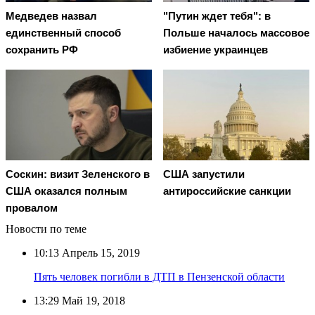
Медведев назвал
"Путин ждет тебя": в
единственный способ
Польше началось массовое
сохранить РФ
избиение украинцев
Соскин: визит Зеленского в
США запустили
США оказался полным
антироссийские санкции
провалом
Новости по теме
10:13
Апрель 15, 2019
Пять человек погибли в ДТП в Пензенской области
13:29
Май 19, 2018