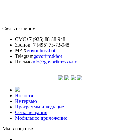
Связь с эфиром
СМС
+7 (925) 88-88-948
Звонок
+7 (495) 73-73-948
MAX
govoritmskbot
Telegram
govoritmskbot
Письмо
info@govoritmoskva.ru
Новости
Интервью
Программы и ведущие
Сетка вещания
Мобильное приложение
Мы в соцсетях