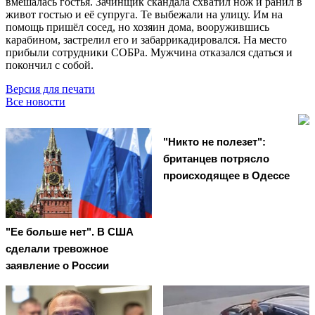
вмешалась гостья. Зачинщик скандала схватил нож и ранил в
живот гостью и её супруга. Те выбежали на улицу. Им на
помощь пришёл сосед, но хозяин дома, вооружившись
карабином, застрелил его и забаррикадировался. На место
прибыли сотрудники СОБРа. Мужчина отказался сдаться и
покончил с собой.
Версия для печати
Все новости
"Никто не полезет":
британцев потрясло
происходящее в Одессе
"Ее больше нет". В США
сделали тревожное
заявление о России