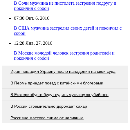
В Сочи мужчина из пистолета застрелил подругу и
покончил с собой
07:30
Окт. 6, 2016
В США мужчина застрелил своих детей и покончил с
собой
12:28
Янв. 27, 2016
В Москве молодой человек застрелил родителей и
покончил с собой
Иран пощадил Украину после нападения на свои суда
В Пермь приедет поезд с китайскими блогерами
В Екатеринбурге будут судить мужчину за убийство
В России стремительно дорожает сахар
Россияне массово снимают наличные