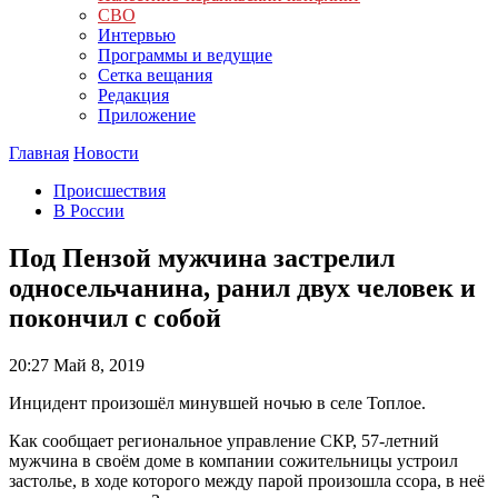
СВО
Интервью
Программы и ведущие
Сетка вещания
Редакция
Приложение
Главная
Новости
Происшествия
В России
Под Пензой мужчина застрелил
односельчанина, ранил двух человек и
покончил с собой
20:27
Май 8, 2019
Инцидент произошёл минувшей ночью в селе Топлое.
Как сообщает региональное управление СКР, 57-летний
мужчина в своём доме в компании сожительницы устроил
застолье, в ходе которого между парой произошла ссора, в неё