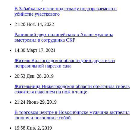
В Забайкалье взяли под стражу подозреваемого в
убийстве участкового
21:20
Ноя. 14, 2022
Ранивший двух полицейских в Анапе мужчина
выстрелил в сотрудника СКР
14:30
Март 17, 2021
Житель Волгоградской области убил друга из-за
неправильной нарезки сала
20:53
Дек. 28, 2019
Жительница Нижегородской области объяснила гибель
сожителя падением на нож в танце
21:24
Июнь 29, 2019
В торговом центре в Новосибирске мужчина застрелил
юношу и покончил с собой
19:58
Янв. 2, 2019