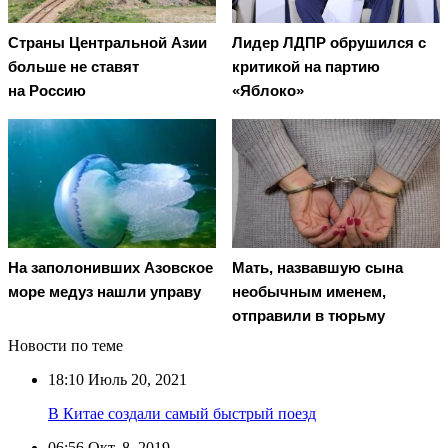
Страны Центральной Азии
Лидер ЛДПР обрушился с
больше не ставят
критикой на партию
на Россию
«Яблоко»
На заполонивших Азовское
Мать, назвавшую сына
море медуз нашли управу
необычным именем,
отправили в тюрьму
Новости по теме
18:10
Июль 20, 2021
В Китае создали самый быстрый поезд
06:56
Окт. 8, 2019