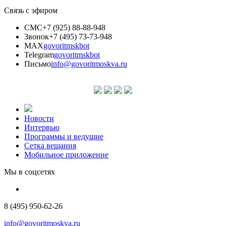
Связь с эфиром
СМС
+7 (925) 88-88-948
Звонок
+7 (495) 73-73-948
MAX
govoritmskbot
Telegram
govoritmskbot
Письмо
info@govoritmoskva.ru
Новости
Интервью
Программы и ведущие
Сетка вещания
Мобильное приложение
Мы в соцсетях
8 (495) 950-62-26
info@govoritmoskva.ru