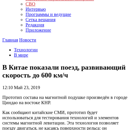
СВО
Интервью
Программы и ведущие
Сетка вещания
Редакция
Приложение
Главная
Новости
Технологии
В мире
В Китае показали поезд, развивающий
скорость до 600 км/ч
12:10
Май 23, 2019
Прототип состава на магнитной подушке произведён в городе
Циндао на востоке КНР.
Как сообщают китайские СМИ, прототип будет
использоваться для тестирования технологий и элементов
системы магнитной левитации. Эта технология позволяет
поезду двигаться, не касаясь поверхности рельса: он