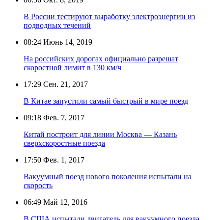
В России тестируют выработку электроэнергии из
подводных течений
08:24
Июнь 14, 2019
На российских дорогах официально разрешат
скоростной лимит в 130 км/ч
17:29
Сен. 21, 2017
В Китае запустили самый быстрый в мире поезд
09:18
Фев. 7, 2017
Китай построит для линии Москва — Казань
сверхскоростные поезда
17:50
Фев. 1, 2017
Вакуумный поезд нового поколения испытали на
скорость
06:49
Май 12, 2016
В США испытали двигатель для вакуумного поезда