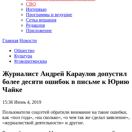
СВО
Интервью
Программы и ведущие
Сетка вещания
Редакция
Приложение
Главная
Новости
Общество
Культура
#говоритмосква
Журналист Андрей Караулов допустил
более десяти ошибок в письме к Юрию
Чайке
15:36
Июнь 4, 2019
Пользователи соцсетей обратили внимание на такие ошибки,
как «пол года», «на сколько», «о чем так же сделал заявление»,
«журналисткой деятельности» и другие.