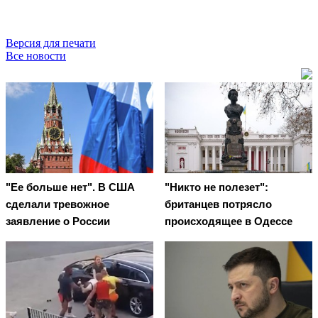
Версия для печати
Все новости
"Ее больше нет". В США
"Никто не полезет":
сделали тревожное
британцев потрясло
заявление о России
происходящее в Одессе