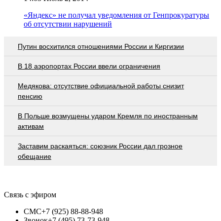
«Яндекс» не получал уведомления от Генпрокуратуры
об отсутствии нарушений
Путин восхитился отношениями России и Киргизии
В 18 аэропортах России ввели ограничения
Медякова: отсутствие официальной работы снизит
пенсию
В Польше возмущены ударом Кремля по иностранным
активам
Заставим раскаяться: союзник России дал грозное
обещание
Связь с эфиром
СМС
+7 (925) 88-88-948
Звонок
+7 (495) 73-73-948