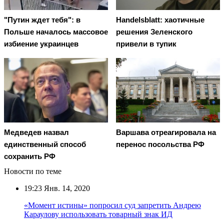
"Путин ждет тебя": в
Handelsblatt: хаотичные
Польше началось массовое
решения Зеленского
избиение украинцев
привели в тупик
Медведев назвал
Варшава отреагировала на
единственный способ
перенос посольства РФ
сохранить РФ
Новости по теме
19:23
Янв. 14, 2020
«Момент истины» попросил суд запретить Андрею
Караулову использовать товарный знак ИД