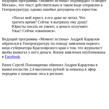
Ведущий программы «Момент истины» подтвердил «Говорит
Москва», что текст действительно в таком виде отправлен в
Генпрокуратуру, однако ошибки допущены его юристом.
«Писал мой юрист, я его даже не читал. Что
тратить время? Сейчас я вытряхну ему душу!
Юристы писать не умеют, а деньги получают.
Ужас! Сейчас извинимся».
Ведущий программы «Момент истины» Андрей Караулов
обратился в Генпрокуратуру по поводу заявления первого
вице-губернатора Красноярского края о том, что журналист
якобы вымогал у него деньги. Копия заявления опубликована
в
Facebook
.
Ранее Сергей Пономаренко обвинил Андрея Караулова в
вымогательстве 2,4 миллиона рублей за невыход в эфир
передачи о хищениях леса в регионе.