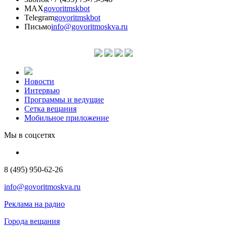
MAX
govoritmskbot
Telegram
govoritmskbot
Письмо
info@govoritmoskva.ru
Новости
Интервью
Программы и ведущие
Сетка вещания
Мобильное приложение
Мы в соцсетях
8 (495) 950-62-26
info@govoritmoskva.ru
Реклама на радио
Города вещания