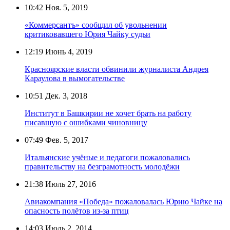
10:42
Ноя. 5, 2019
«Коммерсантъ» сообщил об увольнении
критиковавшего Юрия Чайку судьи
12:19
Июнь 4, 2019
Красноярские власти обвинили журналиста Андрея
Караулова в вымогательстве
10:51
Дек. 3, 2018
Институт в Башкирии не хочет брать на работу
писавшую с ошибками чиновницу
07:49
Фев. 5, 2017
Итальянские учёные и педагоги пожаловались
правительству на безграмотность молодёжи
21:38
Июль 27, 2016
Авиакомпания «Победа» пожаловалась Юрию Чайке на
опасность полётов из-за птиц
14:03
Июль 2, 2014