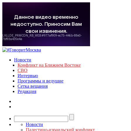
Новости
Конфликт на Ближнем Востоке
СВО
Интервью
Программы и ведущие
Сетка вещания
Редакция
Новости
Палестино-израильский конфликт