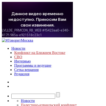
Новости
Конфликт на Ближнем Востоке
СВО
Интервью
Программы и ведущие
Сетка вещания
Редакция
Новости
Палестино-израильский конфликт