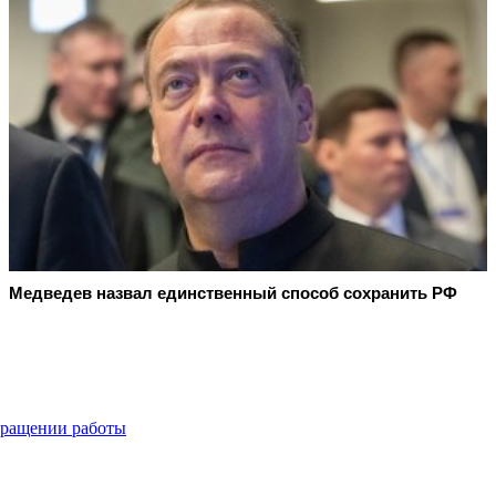
Медведев назвал единственный способ сохранить РФ
екращении работы