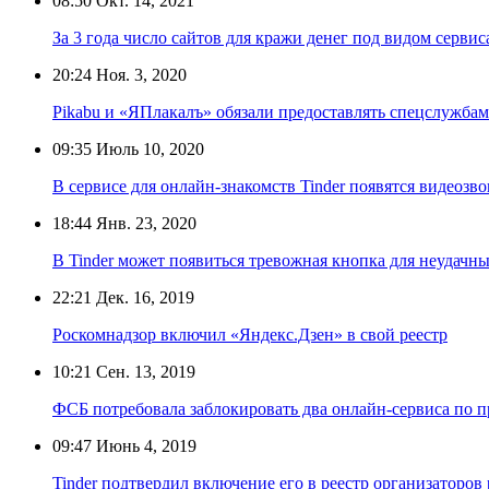
08:50
Окт. 14, 2021
За 3 года число сайтов для кражи денег под видом сервис
20:24
Ноя. 3, 2020
Pikabu и «ЯПлакалъ» обязали предоставлять спецслужбам
09:35
Июль 10, 2020
В сервисе для онлайн-знакомств Tinder появятся видеозв
18:44
Янв. 23, 2020
В Tinder может появиться тревожная кнопка для неудачн
22:21
Дек. 16, 2019
Роскомнадзор включил «Яндекс.Дзен» в свой реестр
10:21
Сен. 13, 2019
ФСБ потребовала заблокировать два онлайн-сервиса по п
09:47
Июнь 4, 2019
Tinder подтвердил включение его в реестр организаторо