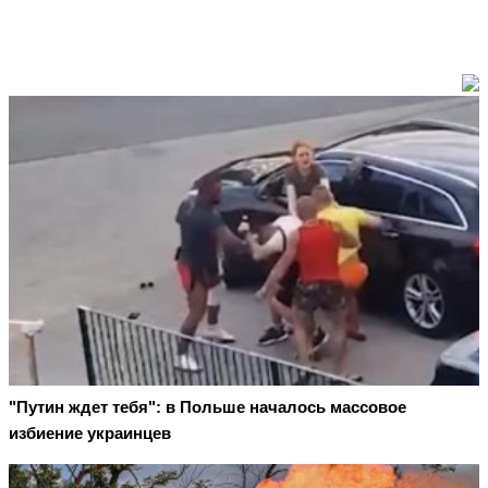
"Путин ждет тебя": в Польше началось массовое
избиение украинцев