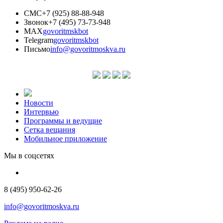
СМС
+7 (925) 88-88-948
Звонок
+7 (495) 73-73-948
MAX
govoritmskbot
Telegram
govoritmskbot
Письмо
info@govoritmoskva.ru
Новости
Интервью
Программы и ведущие
Сетка вещания
Мобильное приложение
Мы в соцсетях
8 (495) 950-62-26
info@govoritmoskva.ru