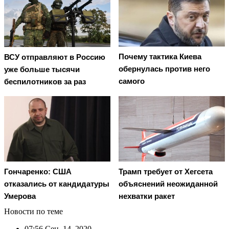
Почему тактика Киева
ВСУ отправляют в Россию
обернулась против него
уже больше тысячи
самого
беспилотников за раз
Гончаренко: США
Трамп требует от Хегсета
отказались от кандидатуры
объяснений неожиданной
Умерова
нехватки ракет
Новости по теме
07:56
Сен. 14, 2020