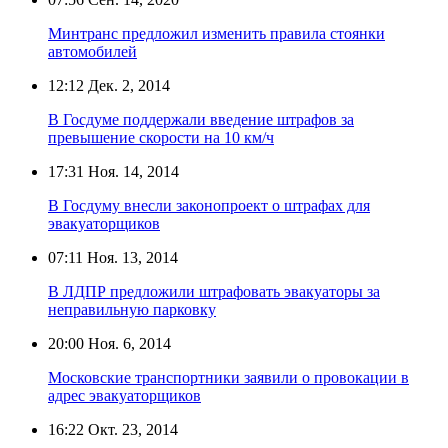
Минтранс предложил изменить правила стоянки
автомобилей
12:12
Дек. 2, 2014
В Госдуме поддержали введение штрафов за
превышение скорости на 10 км/ч
17:31
Ноя. 14, 2014
В Госдуму внесли законопроект о штрафах для
эвакуаторщиков
07:11
Ноя. 13, 2014
В ЛДПР предложили штрафовать эвакуаторы за
неправильную парковку
20:00
Ноя. 6, 2014
Московские транспортники заявили о провокации в
адрес эвакуаторщиков
16:22
Окт. 23, 2014