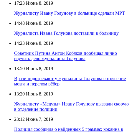
17:23
Июнь 8, 2019
Журналисту Ивану Голунову в больнице сделали МРТ
14:48
Июнь 8, 2019
Журналиста Ивана Голунова доставили в больницу
14:23
Июнь 8, 2019
Советник Путина Антон Кобяков пообещал лично
изучить дело журналиста Голунова
13:50
Июнь 8, 2019
Врачи подозревают у журналиста Голунова сотрясение
мозга и перелом рёбер
13:20
Июнь 8, 2019
Журналисту «Медузы» Ивану Голунову вызвали скорую
в отделение полиции
23:12
Июнь 7, 2019
Полиция сообщила о найденных 5 граммах кокаина в