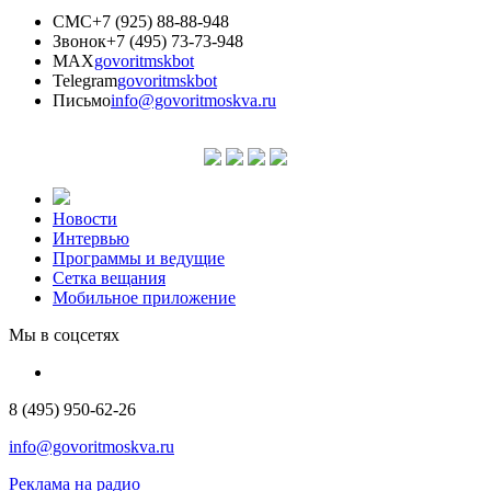
СМС
+7 (925) 88-88-948
Звонок
+7 (495) 73-73-948
MAX
govoritmskbot
Telegram
govoritmskbot
Письмо
info@govoritmoskva.ru
Новости
Интервью
Программы и ведущие
Сетка вещания
Мобильное приложение
Мы в соцсетях
8 (495) 950-62-26
info@govoritmoskva.ru
Реклама на радио