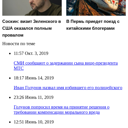
Соскин: визит Зеленского в
В Пермь приедет поезд с
США оказался полным
китайскими блогерами
провалом
Новости по теме
11:57
Окт. 3, 2019
СМИ сообщают о задержании сына вице-президента
МТС
18:17
Июнь 14, 2019
Иван Голунов назвал имя избившего его полицейского
23:26
Июнь 11, 2019
Голунов попросил время на принятие решения о
требовании компенсации морального вреда
12:51
Июнь 10, 2019