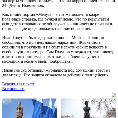
эксперты установят позже», — заявил корреспондент «России
24» Денис Новожилов.
Как пишет портал «Медуза», в тот же момент в кадре
появилась справка, где ручкой вписано, что по результатам
освидетельствования не обнаружены клинические признаки,
позволяющие предположить наличие опьянения.
Иван Голунов был задержан 6 июня в Москве. Полиция
сообщила, что при нём нашли наркотики. Журналиста
обвинили в покушении на сбыт наркотических веществ в
особо крупном размере. Сам Голунов утверждает, что никогда
в жизни не принимал наркотики, а найденные у него
мефедрон и кокаин были подброшены.
Накануне суд отправил журналиста под домашний арест на
два месяца. Его защита обжаловала действия полицейских.
Версия для печати
Все новости