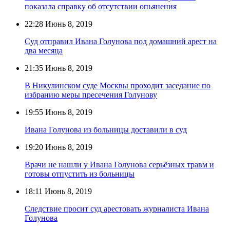
показала справку об отсутствии опьянения
22:28
Июнь 8, 2019
Суд отправил Ивана Голунова под домашний арест на
два месяца
21:35
Июнь 8, 2019
В Никулинском суде Москвы проходит заседание по
избранию меры пресечения Голунову
19:55
Июнь 8, 2019
Ивана Голунова из больницы доставили в суд
19:20
Июнь 8, 2019
Врачи не нашли у Ивана Голунова серьёзных травм и
готовы отпустить из больницы
18:11
Июнь 8, 2019
Следствие просит суд арестовать журналиста Ивана
Голунова