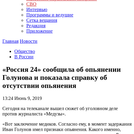
СВО
Интервью
Программы и ведущие
Сетка вещания
Редакция
Приложение
Главная
Новости
Общество
В России
«Россия 24» сообщила об опьянении
Голунова и показала справку об
отсутствии опьянения
13:24
Июнь 9, 2019
Сегодня на телеканале вышел сюжет об уголовном деле
против журналиста «Медузы».
«Вот заключение медиков. Согласно ему, в момент задержания
Иван Голунов имел признаки опьянения. Какого именно,