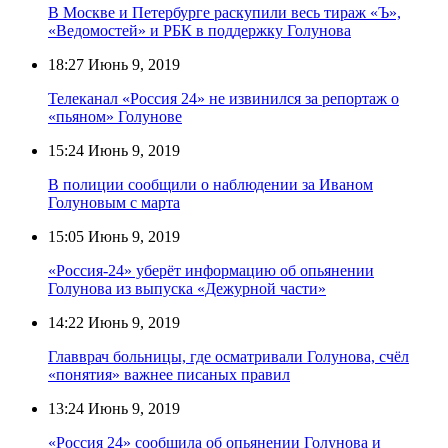
В Москве и Петербурге раскупили весь тираж «Ъ»,
«Ведомостей» и РБК в поддержку Голунова
18:27
Июнь 9, 2019
Телеканал «Россия 24» не извинился за репортаж о
«пьяном» Голунове
15:24
Июнь 9, 2019
В полиции сообщили о наблюдении за Иваном
Голуновым с марта
15:05
Июнь 9, 2019
«Россия-24» уберёт информацию об опьянении
Голунова из выпуска «Дежурной части»
14:22
Июнь 9, 2019
Главврач больницы, где осматривали Голунова, счёл
«понятия» важнее писаных правил
13:24
Июнь 9, 2019
«Россия 24» сообщила об опьянении Голунова и