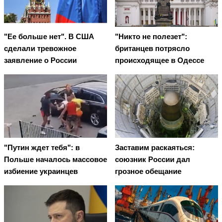
"Ее больше нет". В США
"Никто не полезет":
сделали тревожное
британцев потрясло
заявление о России
происходящее в Одессе
"Путин ждет тебя": в
Заставим раскаяться:
Польше началось массовое
союзник России дал
избиение украинцев
грозное обещание