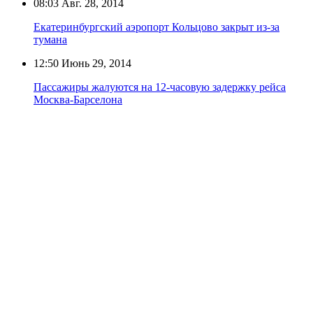
08:03
Авг. 28, 2014
Екатеринбургский аэропорт Кольцово закрыт из-за
тумана
12:50
Июнь 29, 2014
Пассажиры жалуются на 12-часовую задержку рейса
Москва-Барселона