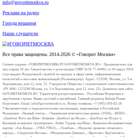
info@govoritmoskva.ru
Реклама на радио
Города вещания
Наши слушатели
Все права защищены. 2014-2026 © «Говорит Москва»
Сетевое издание «ГОВОРИТМОСКВА.РУ/GOVORITMOSKVA.RU». Предназначено для
лиц старше 16 лет. Свидетельство о регистрации СМИ Эл № 77-64961 от 04 марта 2016
года выдано Федеральной службой по надзору в сфере связи, информационных
технологий и массовых коммуникаций (Роскомнадзор). Адрес: 123298, Москва, ул. 3-я
Хорошевская, дом 12, пом. 22. Учредитель Общество с ограниченной ответственностью
«РУ ФМ» (123298 Москва, ул. 3-я Хорошевская, дом 12, пом. 22). Доменное имя сайта
GOVORITMOSKVA.RU. Территория распространения – Российская Федерация и
зарубежные страны. Языки: русский и английский. Главный редактор Бабаян Роман
Георгиевич. Email: info@govoritmoskva.ru. Номер телефона: +7 (495) 950-62-26
*Экстремистские и террористические организации, запрещенные в Российской
Федерации: «Правый сектор», «Украинская повстанческая армия» (УПА), «ИГИЛ»,
«Джабхат Фатх аш-Шам» (бывшая «Джабхат ан-Нусра», «Джебхат ан-Нусра»),
Коалиция исламских группировок «Хайят Тахрир аш-Шам», Национал-Большевистская
партия, «Аль-Каида», «УНА-УНСО», «Талибан», «Меджлис крымско-татарского
народа», «Свидетели Иеговы», «Мизантропик Дивижн», «Братство» Корчинского,