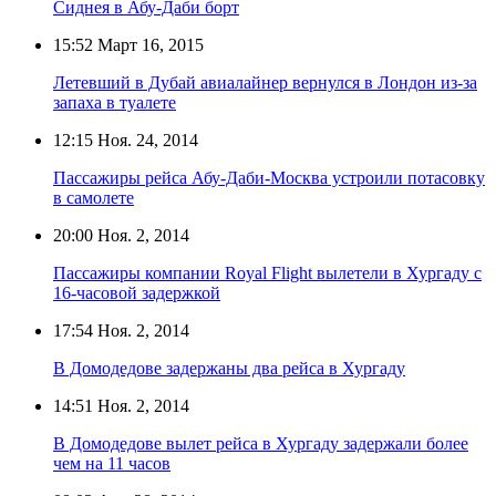
Сиднея в Абу-Даби борт
15:52
Март 16, 2015
Летевший в Дубай авиалайнер вернулся в Лондон из-за
запаха в туалете
12:15
Ноя. 24, 2014
Пассажиры рейса Абу-Даби-Москва устроили потасовку
в самолете
20:00
Ноя. 2, 2014
Пассажиры компании Royal Flight вылетели в Хургаду с
16-часовой задержкой
17:54
Ноя. 2, 2014
В Домодедове задержаны два рейса в Хургаду
14:51
Ноя. 2, 2014
В Домодедове вылет рейса в Хургаду задержали более
чем на 11 часов