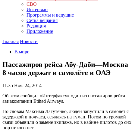
СВО
Интервью
Программы и ведущие
Сетка вещания
Редакция
Приложение
Главная
Новости
В мире
Пассажиров рейса Абу-Даби—Москва
8 часов держат в самолёте в ОАЭ
11:35
Ноя. 24, 2014
Об этом сообщил «Интерфаксу» один из пассажиров рейса
авиакомпании Etihad Airways.
По словам Максима Лагутенко, людей запустили в самолёт с
задержкой в полчаса, ссылаясь на туман. Потом по громкой
связи объявили о замене экипажа, но в кабине пилотов до сих
пор никого нет.