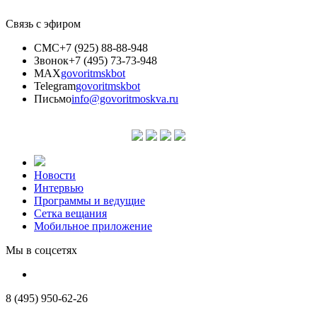
Связь с эфиром
СМС
+7 (925) 88-88-948
Звонок
+7 (495) 73-73-948
MAX
govoritmskbot
Telegram
govoritmskbot
Письмо
info@govoritmoskva.ru
Новости
Интервью
Программы и ведущие
Сетка вещания
Мобильное приложение
Мы в соцсетях
8 (495) 950-62-26