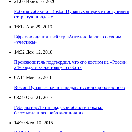
21:00
Июнь 16, 2020
Роботы-собаки от Boston Dynamics впервые поступили в
открытую продажу
16:12
Авг. 29, 2019
Ефремов оценил трейлер «Ангелов Чарли» со своим
«участием»
14:32
Дек. 12, 2018
Производитель подтвердил, что его костюм на «России
24» выдали за настоящего робота
07:14
Май 12, 2018
Boston Dynamics начнёт продавать своих роботов-псов
08:59
Окт. 21, 2017
Губернатор Ленинградской области показал
бессмысленного робота-чиновника
14:30
Фев. 10, 2015