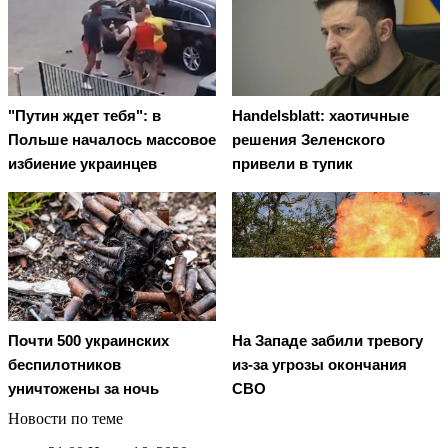
"Путин ждет тебя": в
Handelsblatt: хаотичные
Польше началось массовое
решения Зеленского
избиение украинцев
привели в тупик
Почти 500 украинских
На Западе забили тревогу
беспилотников
из-за угрозы окончания
уничтожены за ночь
СВО
Новости по теме