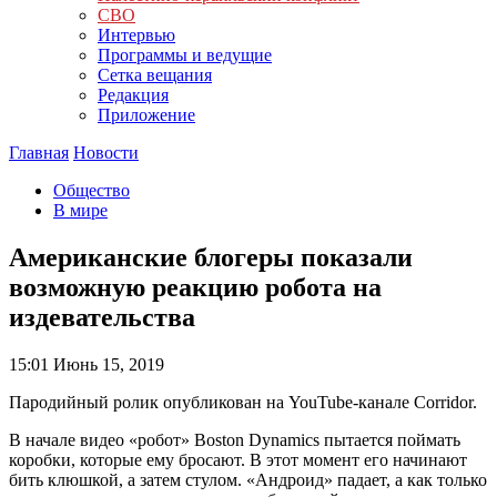
СВО
Интервью
Программы и ведущие
Сетка вещания
Редакция
Приложение
Главная
Новости
Общество
В мире
Американские блогеры показали
возможную реакцию робота на
издевательства
15:01
Июнь 15, 2019
Пародийный ролик опубликован на YouTube-канале Corridor.
В начале видео «робот» Boston Dynamics пытается поймать
коробки, которые ему бросают. В этот момент его начинают
бить клюшкой, а затем стулом. «Андроид» падает, а как только