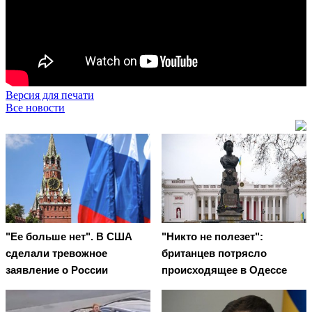
Версия для печати
Все новости
"Ее больше нет". В США
"Никто не полезет":
сделали тревожное
британцев потрясло
заявление о России
происходящее в Одессе