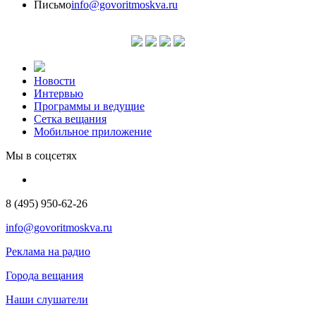
Письмо
info@govoritmoskva.ru
Новости
Интервью
Программы и ведущие
Сетка вещания
Мобильное приложение
Мы в соцсетях
8 (495) 950-62-26
info@govoritmoskva.ru
Реклама на радио
Города вещания
Наши слушатели