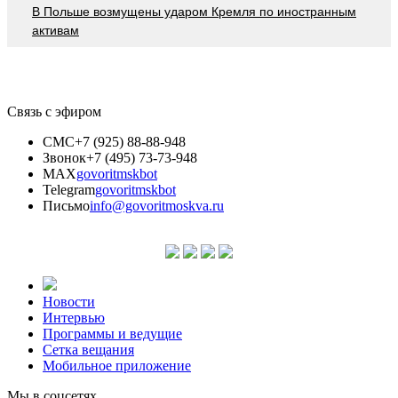
В Польше возмущены ударом Кремля по иностранным
активам
Связь с эфиром
СМС
+7 (925) 88-88-948
Звонок
+7 (495) 73-73-948
MAX
govoritmskbot
Telegram
govoritmskbot
Письмо
info@govoritmoskva.ru
Новости
Интервью
Программы и ведущие
Сетка вещания
Мобильное приложение
Мы в соцсетях