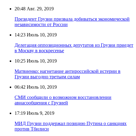
20:48
Авг. 29, 2019
Президент Грузии призвала добиваться экономической
независимости от России
14:23
Июль 10, 2019
Делегация оппозиционных депутатов из Грузии приедет
в Москву в воскресенье
10:25
Июль 10, 2019
Матвиенко: нагнетание антироссийской истерии в
Грузии выгодно третьим силам
06:42
Июль 10, 2019
СМИ сообщили о возможном восстановлении
авиасообщения с Грузией
17:19
Июль 9, 2019
МИД Грузии поддержал позицию Путина о санкциях
против Тбилиси