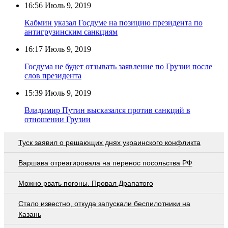
16:56
Июль 9, 2019
Кабмин указал Госдуме на позицию президента по
антигрузинским санкциям
16:17
Июль 9, 2019
Госдума не будет отзывать заявление по Грузии после
слов президента
15:39
Июль 9, 2019
Владимир Путин высказался против санкций в
отношении Грузии
Туск заявил о решающих днях украинского конфликта
Варшава отреагировала на перенос посольства РФ
Можно рвать погоны. Провал Драпатого
Стало известно, откуда запускали беспилотники на
Казань