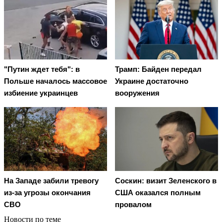
"Путин ждет тебя": в
Трамп: Байден передал
Польше началось массовое
Украине достаточно
избиение украинцев
вооружения
На Западе забили тревогу
Соскин: визит Зеленского в
из-за угрозы окончания
США оказался полным
СВО
провалом
Новости по теме