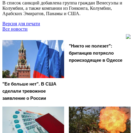
В список санкций добавлена группа граждан Венесуэлы и
Колумбии, а также компании из Гонконга, Колумбии,
Арабских Эмиратов, Панамы и США.
Версия для печати
Все новости
"Никто не полезет":
британцев потрясло
происходящее в Одессе
"Ее больше нет". В США
сделали тревожное
заявление о России