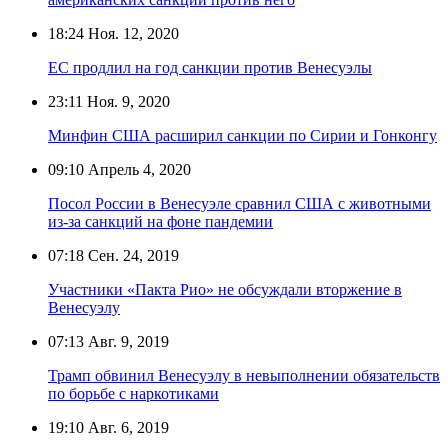
18:24
Ноя. 12, 2020
ЕС продлил на год санкции против Венесуэлы
23:11
Ноя. 9, 2020
Минфин США расширил санкции по Сирии и Гонконгу
09:10
Апрель 4, 2020
Посол России в Венесуэле сравнил США с животными
из-за санкций на фоне пандемии
07:18
Сен. 24, 2019
Участники «Пакта Рио» не обсуждали вторжение в
Венесуэлу
07:13
Авг. 9, 2019
Трамп обвинил Венесуэлу в невыполнении обязательств
по борьбе с наркотиками
19:10
Авг. 6, 2019