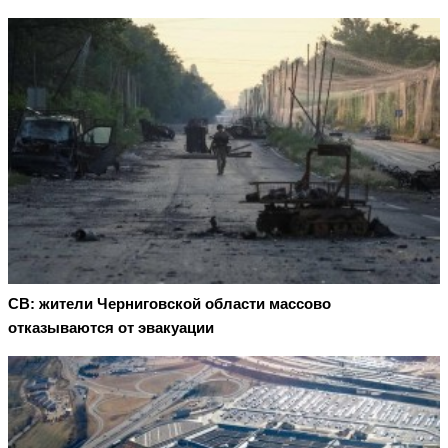
СВ: жители Черниговской области массово
отказываются от эвакуации