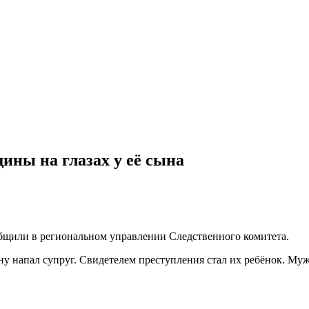
ины на глазах у её сына
ообщили в региональном управлении Следственного комитета.
ну напал супруг. Свидетелем преступления стал их ребёнок. Муж