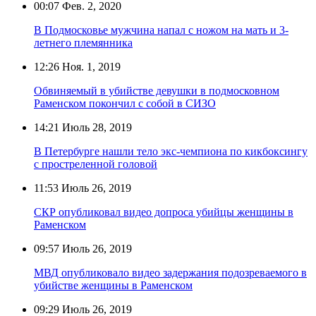
00:07
Фев. 2, 2020
В Подмосковье мужчина напал с ножом на мать и 3-
летнего племянника
12:26
Ноя. 1, 2019
Обвиняемый в убийстве девушки в подмосковном
Раменском покончил с собой в СИЗО
14:21
Июль 28, 2019
В Петербурге нашли тело экс-чемпиона по кикбоксингу
с простреленной головой
11:53
Июль 26, 2019
СКР опубликовал видео допроса убийцы женщины в
Раменском
09:57
Июль 26, 2019
МВД опубликовало видео задержания подозреваемого в
убийстве женщины в Раменском
09:29
Июль 26, 2019