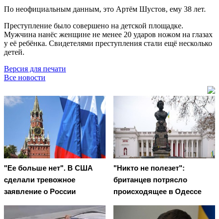
По неофициальным данным, это Артём Шустов, ему 38 лет.
Преступление было совершено на детской площадке.
Мужчина нанёс женщине не менее 20 ударов ножом на глазах
у её ребёнка. Свидетелями преступления стали ещё несколько
детей.
Версия для печати
Все новости
"Ее больше нет". В США
"Никто не полезет":
сделали тревожное
британцев потрясло
заявление о России
происходящее в Одессе