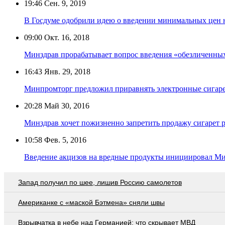
19:46
Сен. 9, 2019
В Госдуме одобрили идею о введении минимальных цен 
09:00
Окт. 16, 2018
Минздрав прорабатывает вопрос введения «обезличенных
16:43
Янв. 29, 2018
Минпромторг предложил приравнять электронные сигар
20:28
Май 30, 2016
Минздрав хочет пожизненно запретить продажу сигарет 
10:58
Фев. 5, 2016
Введение акцизов на вредные продукты инициировал М
Запад получил по шее, лишив Россию самолетов
Американке с «маской Бэтмена» сняли швы
Взрывчатка в небе над Германией: что скрывает МВД