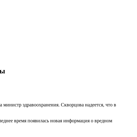
ты
 министр здравоохранения. Скворцова надеется, что в
следнее время появилась новая информация о вредном