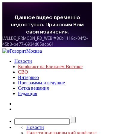
Новости
Конфликт на Ближнем Востоке
СВО
Интервью
Программы и ведущие
Сетка вещания
Редакция
Новости
Палестино-израильский конфликт