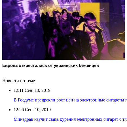
Европа открестилась от украинских беженцев
Новости по теме
12:11
Сен. 13, 2019
В Госдуме предрекли рост цен на электронные сигареты 
12:26
Сен. 10, 2019
Минздрав изучит связь курения электронных сигарет с 