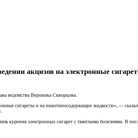
ведении акцизов на электронные сигаре
лава ведомства Вероника Скворцова.
ронные сигареты и на никотиносодержащие жидкости», — сказала
.
связь курения электронных сигарет с тяжёлыми болезнями. В по